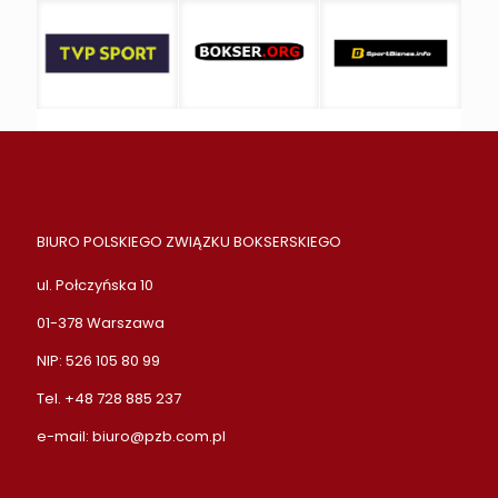
BIURO POLSKIEGO ZWIĄZKU BOKSERSKIEGO
ul. Połczyńska 10
01-378 Warszawa
NIP: 526 105 80 99
Tel. +48 728 885 237
e-mail:
biuro@pzb.com.pl