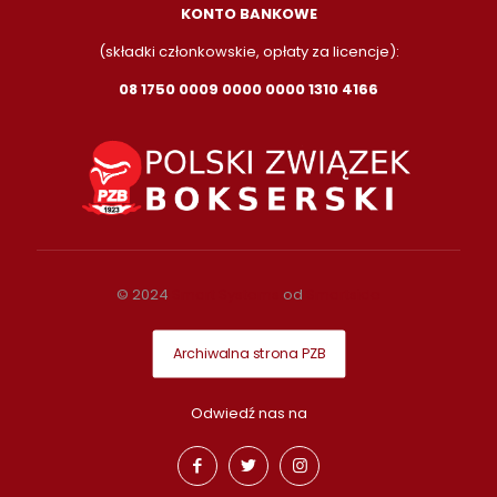
KONTO BANKOWE
(składki członkowskie, opłaty za licencje):
08 1750 0009 0000 0000 1310 4166
© 2024
Smart Systems
od
Smartside
Archiwalna strona PZB
Odwiedź nas na