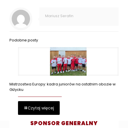
Mariusz Serafin
Podobne posty
Mistrzostwa Europy: kadra juniorów na ostatnim obozie w
Giżycku
Czytaj więcej
SPONSOR GENERALNY