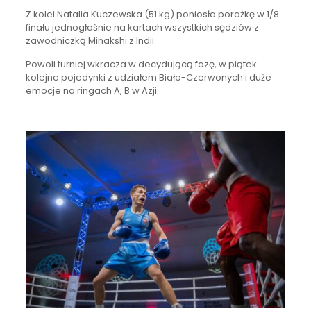
Z kolei Natalia Kuczewska (51 kg) poniosła porażkę w 1/8
finału jednogłośnie na kartach wszystkich sędziów z
zawodniczką Minakshi z Indii.
Powoli turniej wkracza w decydującą fazę, w piątek
kolejne pojedynki z udziałem Biało-Czerwonych i duże
emocje na ringach A, B w Azji.