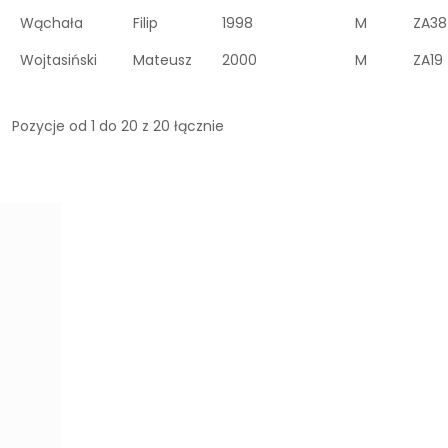
Wąchała
Filip
1998
M
ZA3
Wojtasiński
Mateusz
2000
M
ZA19
Pozycje od 1 do 20 z 20 łącznie