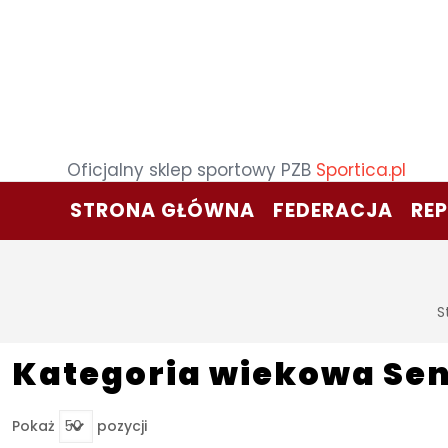
Oficjalny sklep sportowy PZB
Sportica.pl
STRONA GŁÓWNA
FEDERACJA
RE
S
Kategoria wiekowa Sen
Pokaż
pozycji