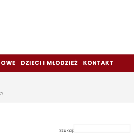
SOWE
DZIECI I MŁODZIEŻ
KONTAKT
ZY
Szukaj: