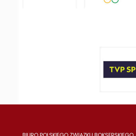
BIURO POLSKIEGO ZWIĄZKU BOKSERSKIEGO