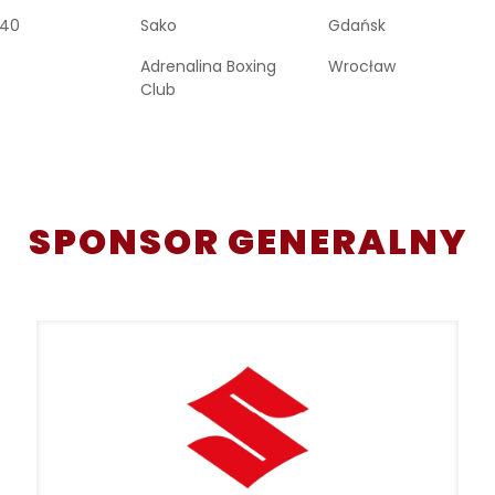
840
Sako
Gdańsk
Adrenalina Boxing
Wrocław
Club
SPONSOR GENERALNY