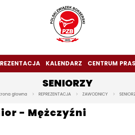
PREZENTACJA
KALENDARZ
CENTRUM PRA
SENIORZY
trona głowna
REPREZENTACJA
ZAWODNICY
SENIOR
ior - Mężczyźni