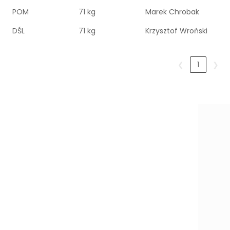
POM
71 kg
Marek Chrobak
DŚL
71 kg
Krzysztof Wroński
❮
1
❯