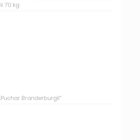
i 70 kg
„Puchar Branderburgii”