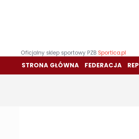
Oficjalny sklep sportowy PZB
Sportica.pl
STRONA GŁÓWNA
FEDERACJA
RE