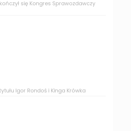
akończył się Kongres Sprawozdawczy
ytułu Igor Rondoś i Kinga Krówka