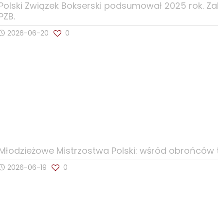
Polski Związek Bokserski podsumował 2025 rok. Z
PZB.
2026-06-20
0
Młodzieżowe Mistrzostwa Polski: wśród obrońców t
2026-06-19
0