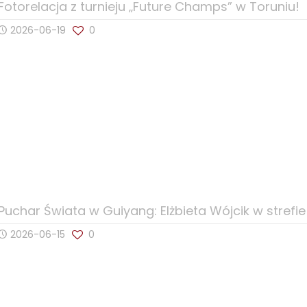
Fotorelacja z turnieju „Future Champs” w Toruniu!
2026-06-19
0
Puchar Świata w Guiyang: Elżbieta Wójcik w stref
2026-06-15
0