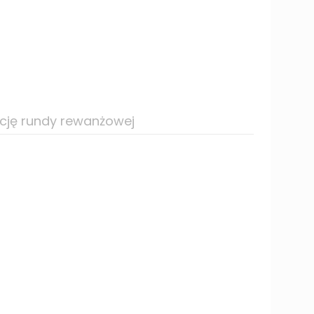
ację rundy rewanżowej