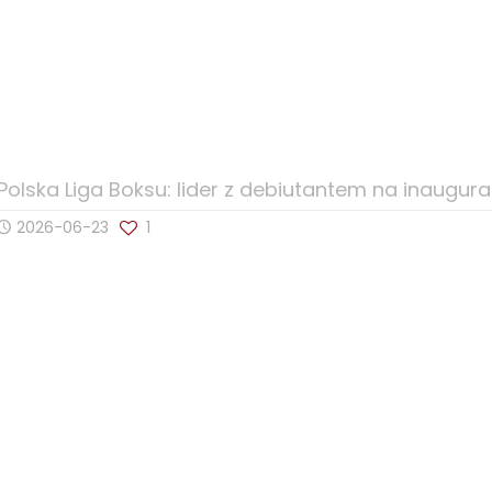
Polska Liga Boksu: lider z debiutantem na inaugur
2026-06-23
1