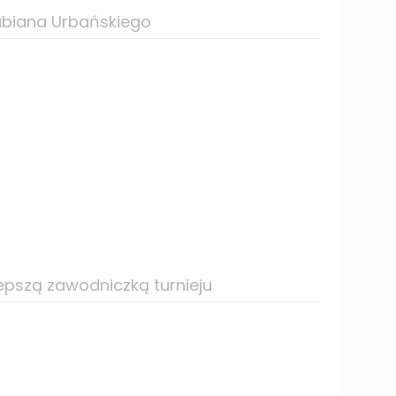
Fabiana Urbańskiego
lepszą zawodniczką turnieju