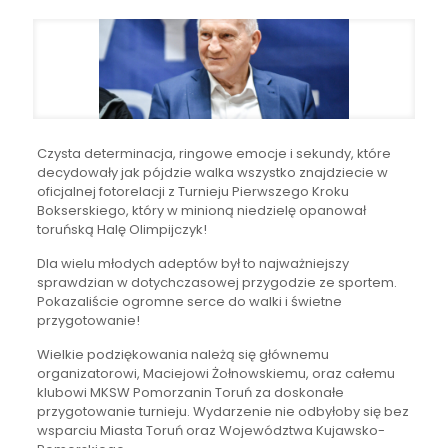
Czysta determinacja, ringowe emocje i sekundy, które
decydowały jak pójdzie walka wszystko znajdziecie w
oficjalnej fotorelacji z Turnieju Pierwszego Kroku
Bokserskiego, który w minioną niedzielę opanował
toruńską Halę Olimpijczyk!
Dla wielu młodych adeptów był to najważniejszy
sprawdzian w dotychczasowej przygodzie ze sportem.
Pokazaliście ogromne serce do walki i świetne
przygotowanie!
Wielkie podziękowania należą się głównemu
organizatorowi, Maciejowi Żołnowskiemu, oraz całemu
klubowi MKSW Pomorzanin Toruń za doskonałe
przygotowanie turnieju. Wydarzenie nie odbyłoby się bez
wsparciu Miasta Toruń oraz Województwa Kujawsko-