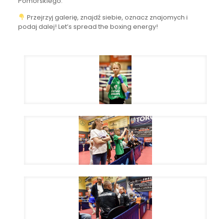
Pomorskiego.
Przejrzyj galerię, znajdź siebie, oznacz znajomych i
podaj dalej! Let’s spread the boxing energy!