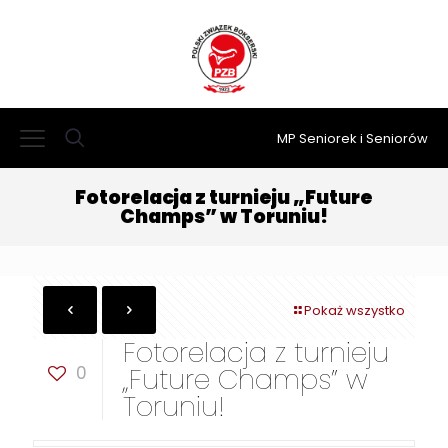
MP Seniorek i Seniorów
Fotorelacja z turnieju „Future
Champs” w Toruniu!
Pokaż wszystko
Fotorelacja z turnieju
0
„Future Champs” w
Toruniu!