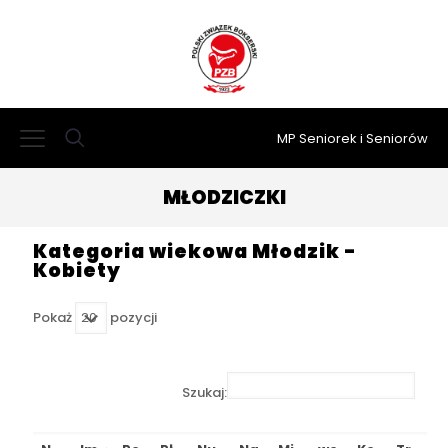
MP Seniorek i Seniorów
MŁODZICZKI
Kategoria wiekowa Młodzik -
Kobiety
Pokaż
pozycji
Szukaj: