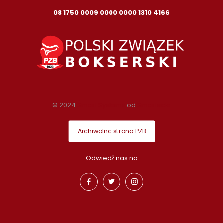
08 1750 0009 0000 0000 1310 4166
© 2024
Smart Systems
od
Smartside
Archiwalna strona PZB
Odwiedź nas na