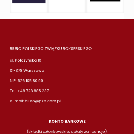
BIURO POLSKIEGO ZWIĄZKU BOKSERSKIEGO
ul. Połczyńska 10
01-378 Warszawa
NIP: 526 105 80 99
Tel. +48 728 885 237
e-mail:
biuro@pzb.com.pl
KONTO BANKOWE
(składki członkowskie, opłaty za licencje):