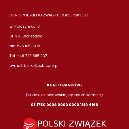
BIURO POLSKIEGO ZWIĄZKU BOKSERSKIEGO
ul. Połczyńska 10
01-378 Warszawa
NIP: 526 105 80 99
Tel. +48 728 885 237
e-mail:
biuro@pzb.com.pl
KONTO BANKOWE
(składki członkowskie, opłaty za licencje):
08 1750 0009 0000 0000 1310 4166