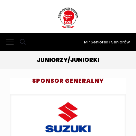
MP Seniorek i Seniorów
JUNIORZY/JUNIORKI
SPONSOR GENERALNY