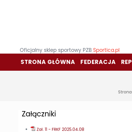
Oficjalny sklep sportowy PZB
Sportica.pl
STRONA GŁÓWNA
FEDERACJA
RE
Strona
Załączniki
Zał. 11 - FRKF 2025.04.08