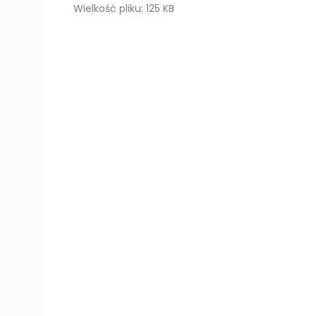
Wielkość pliku:
125 KB