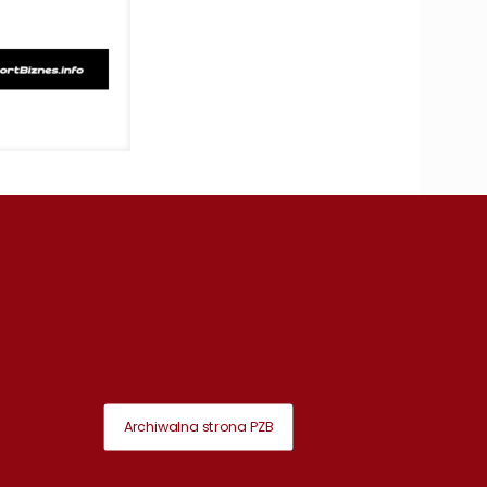
Archiwalna strona PZB