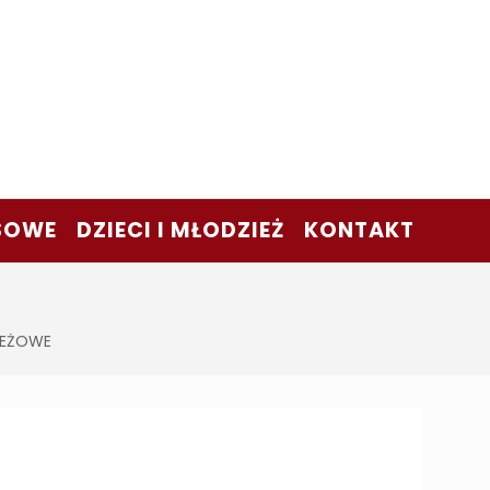
SOWE
DZIECI I MŁODZIEŻ
KONTAKT
IEŻOWE