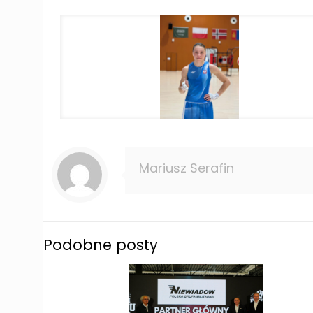
Mariusz Serafin
Podobne posty