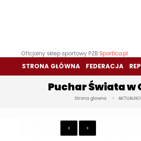
Oficjalny sklep sportowy PZB
Sportica.pl
STRONA GŁÓWNA
FEDERACJA
RE
Puchar Świata w 
Strona głowna
AKTUALNO