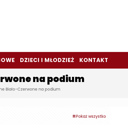
SOWE
DZIECI I MŁODZIEŻ
KONTAKT
zerwone na podium
ejne Biało-Czerwone na podium
Pokaż wszystko