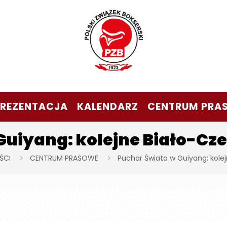
PREZENTACJA
KALENDARZ
CENTRUM PRA
Guiyang: kolejne Biało-C
ŚCI
CENTRUM PRASOWE
Puchar Świata w Guiyang: kol