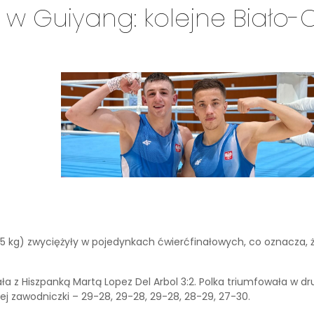
 w Guiyang: kolejne Biał
75 kg) zwyciężyły w pojedynkach ćwierćfinałowych, co oznacza, 
 z Hiszpanką Martą Lopez Del Arbol 3:2. Polka triumfowała w drugie
j zawodniczki – 29-28, 29-28, 29-28, 28-29, 27-30.