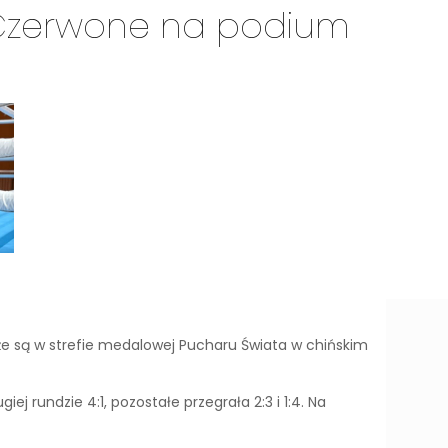
o-Czerwone na podium
że są w strefie medalowej Pucharu Świata w chińskim
j rundzie 4:1, pozostałe przegrała 2:3 i 1:4. Na