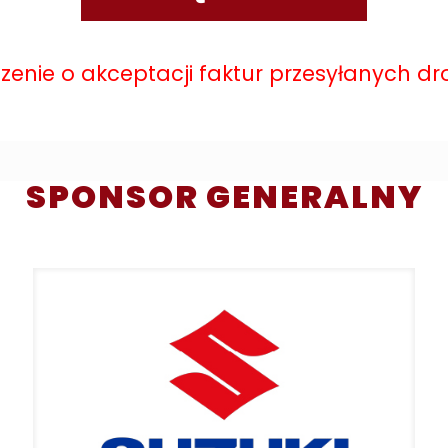
enie o akceptacji faktur przesyłanych dr
SPONSOR GENERALNY