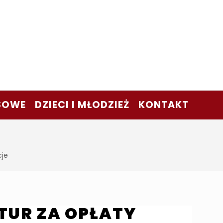
SOWE
DZIECI I MŁODZIEŻ
KONTAKT
cje
UR ZA OPŁATY