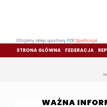
Oficjalny sklep sportowy PZB
Sportica.pl
STRONA GŁÓWNA
FEDERACJA
RE
St
WAŻNA INFOR