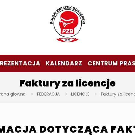
PREZENTACJA
KALENDARZ
CENTRUM PRA
Faktury za licencje
rona głowna
FEDERACJA
LICENCJE
Faktury za licen
MACJA DOTYCZĄCA FAKT