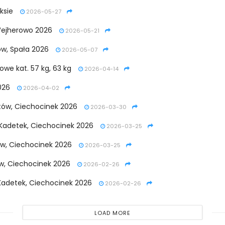
ksie
2026-05-27
 Wejherowo 2026
2026-05-21
ów, Spała 2026
2026-05-07
owe kat. 57 kg, 63 kg
2026-04-14
026
2026-04-02
tów, Ciechocinek 2026
2026-03-30
y Kadetek, Ciechocinek 2026
2026-03-25
ików, Ciechocinek 2026
2026-03-25
ków, Ciechocinek 2026
2026-02-26
 Kadetek, Ciechocinek 2026
2026-02-26
LOAD MORE