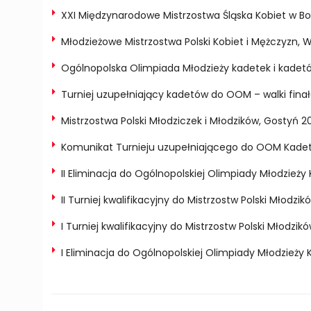
XXI Międzynarodowe Mistrzostwa Śląska Kobiet w Bo
Młodzieżowe Mistrzostwa Polski Kobiet i Mężczyzn,
Ogólnopolska Olimpiada Młodzieży kadetek i kadet
Turniej uzupełniający kadetów do OOM – walki finał
Mistrzostwa Polski Młodziczek i Młodzików, Gostyń 2
Komunikat Turnieju uzupełniającego do OOM Kade
II Eliminacja do Ogólnopolskiej Olimpiady Młodzież
II Turniej kwalifikacyjny do Mistrzostw Polski Młodz
I Turniej kwalifikacyjny do Mistrzostw Polski Młodzi
I Eliminacja do Ogólnopolskiej Olimpiady Młodzieży