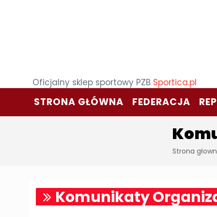
Oficjalny sklep sportowy PZB
Sportica.pl
STRONA GŁÓWNA
FEDERACJA
RE
Komu
Strona głow
Komunikaty Organiz