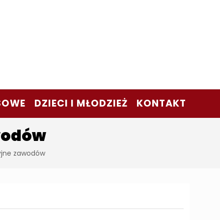
SOWE
DZIECI I MŁODZIEŻ
KONTAKT
wodów
yjne zawodów