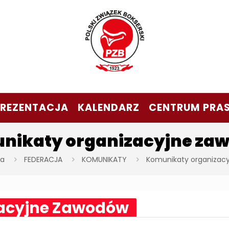
PREZENTACJA
KALENDARZ
CENTRUM PRA
nikaty organizacyjne za
na
FEDERACJA
KOMUNIKATY
Komunikaty organizac
acyjne Zawodów