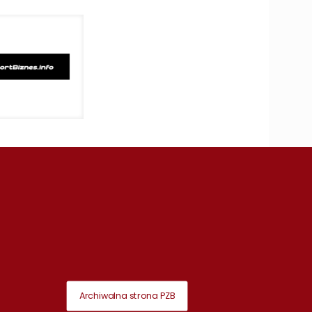
Archiwalna strona PZB