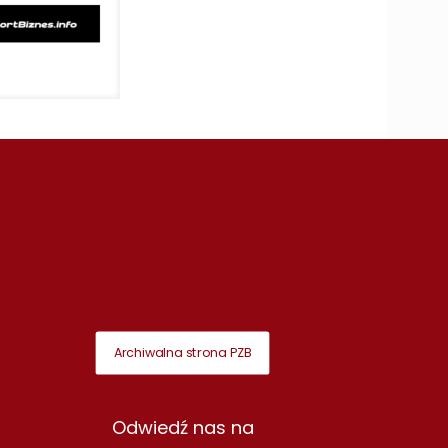
Archiwalna strona PZB
Odwiedź nas na