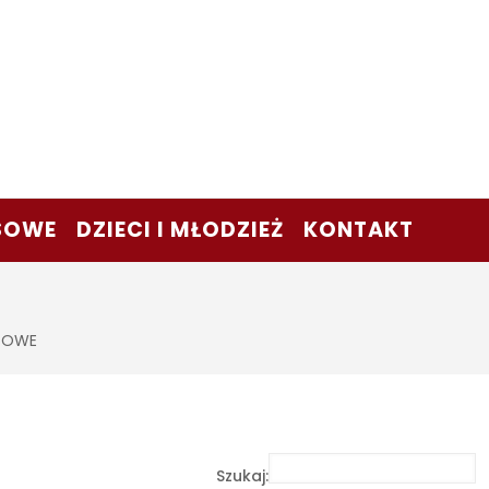
SOWE
DZIECI I MŁODZIEŻ
KONTAKT
ŻOWE
Szukaj: