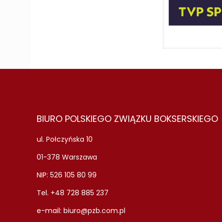
BIURO POLSKIEGO ZWIĄZKU BOKSERSKIEGO
ul. Połczyńska 10
01-378 Warszawa
NIP: 526 105 80 99
Tel. +48 728 885 237
e-mail:
biuro@pzb.com.pl