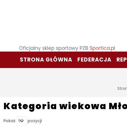
Oficjalny sklep sportowy PZB
Sportica.pl
STRONA GŁÓWNA
FEDERACJA
RE
Stro
Kategoria wiekowa Mło
Pokaż
pozycji