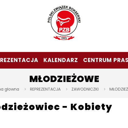
PREZENTACJA
KALENDARZ
CENTRUM PRA
MŁODZIEŻOWE
na głowna
REPREZENTACJA
ZAWODNICZKI
MŁODZIE
dzieżowiec - Kobiety