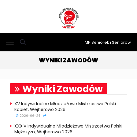
MP Seniorek i Seniorów
WYNIKI ZAWODÓW
Wyniki Zawodów
XV Indywidualne Młodzieżowe Mistrzostwa Polski
Kobiet, Wejherowo 2026
2026-06-24
XXXIV Indywidualne Młodzieżowe Mistrzostwa Polski
Mężczyzn, Wejherowo 2026