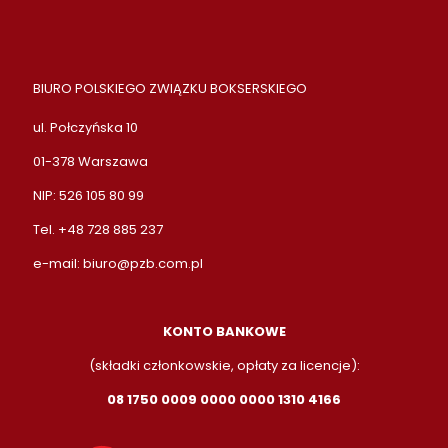
BIURO POLSKIEGO ZWIĄZKU BOKSERSKIEGO
ul. Połczyńska 10
01-378 Warszawa
NIP: 526 105 80 99
Tel. +48 728 885 237
e-mail:
biuro@pzb.com.pl
KONTO BANKOWE
(składki członkowskie, opłaty za licencje):
08 1750 0009 0000 0000 1310 4166