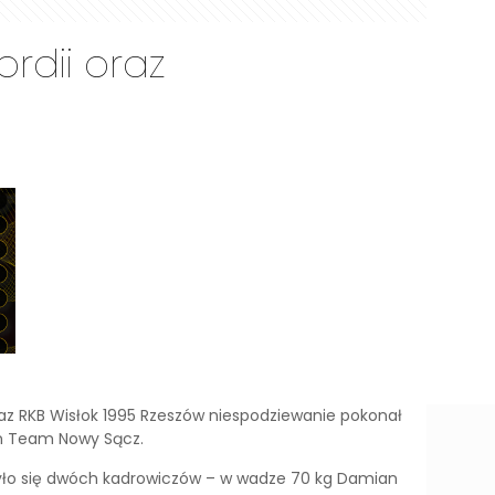
rdii oraz
raz RKB Wisłok 1995 Rzeszów niespodziewanie pokonał
en Team Nowy Sącz.
zyło się dwóch kadrowiczów – w wadze 70 kg Damian