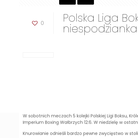
Polska Liga B
0
niespodzianka
W sobotnich meczach 5 kolejki Polskiej Ligi Boksu, K
Imperium Boxing Wałbrzych 12:6. W niedzielę w ostat
Knurowianie odnieśli bardzo pewne zwycięstwo w sto