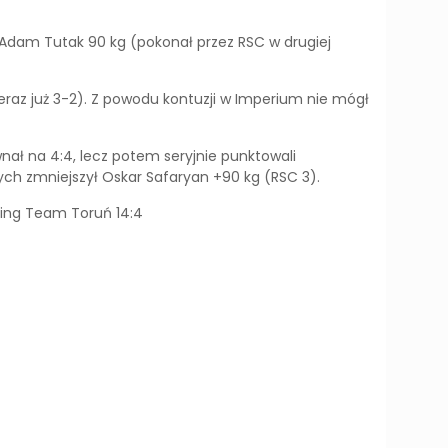
i Adam Tutak 90 kg (pokonał przez RSC w drugiej
raz już 3-2). Z powodu kontuzji w Imperium nie mógł
ał na 4:4, lecz potem seryjnie punktowali
nych zmniejszył Oskar Safaryan +90 kg (RSC 3).
xing Team Toruń 14:4