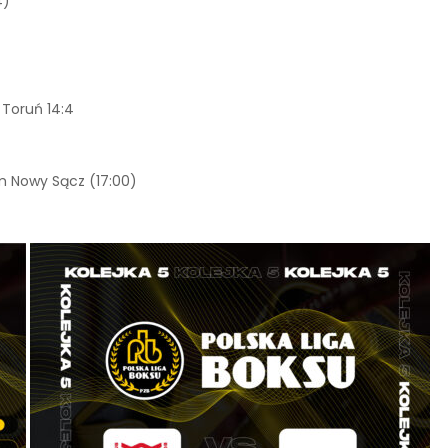
4)
Toruń 14:4
m Nowy Sącz (17:00)