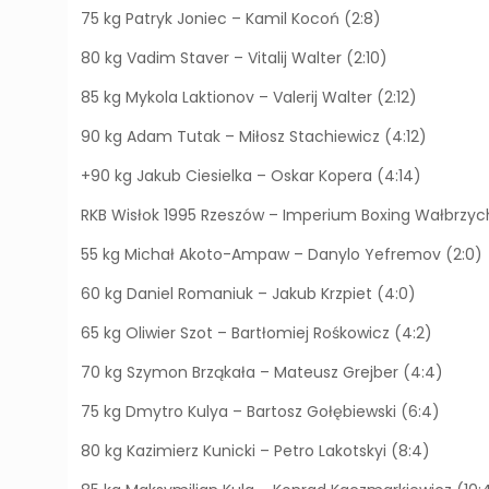
75 kg Patryk Joniec – Kamil Kocoń (2:8)
80 kg Vadim Staver – Vitalij Walter (2:10)
85 kg Mykola Laktionov – Valerij Walter (2:12)
90 kg Adam Tutak – Miłosz Stachiewicz (4:12)
+90 kg Jakub Ciesielka – Oskar Kopera (4:14)
RKB Wisłok 1995 Rzeszów – Imperium Boxing Wałbrzych
55 kg Michał Akoto-Ampaw – Danylo Yefremov (2:0)
60 kg Daniel Romaniuk – Jakub Krzpiet (4:0)
65 kg Oliwier Szot – Bartłomiej Rośkowicz (4:2)
70 kg Szymon Brząkała – Mateusz Grejber (4:4)
75 kg Dmytro Kulya – Bartosz Gołębiewski (6:4)
80 kg Kazimierz Kunicki – Petro Lakotskyi (8:4)