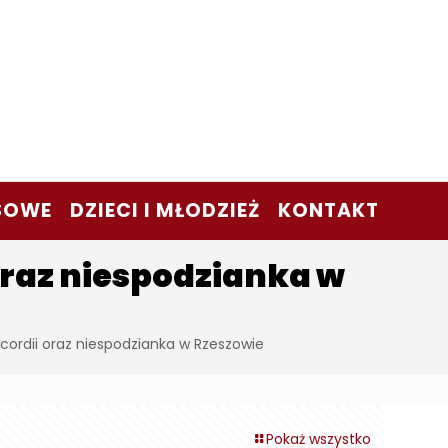
SOWE
DZIECI I MŁODZIEŻ
KONTAKT
oraz niespodzianka w
cordii oraz niespodzianka w Rzeszowie
Pokaż wszystko