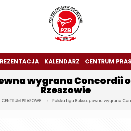
PREZENTACJA
KALENDARZ
CENTRUM PRA
pewna wygrana Concordii 
Rzeszowie
CENTRUM PRASOWE
Polska Liga Boksu: pewna wygrana Con