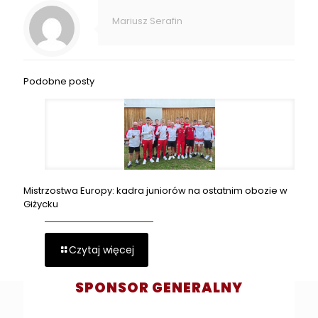
Mariusz Serafin
Podobne posty
Mistrzostwa Europy: kadra juniorów na ostatnim obozie w
Giżycku
Czytaj więcej
SPONSOR GENERALNY