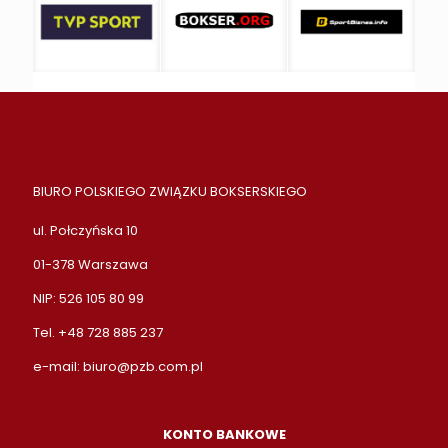
BIURO POLSKIEGO ZWIĄZKU BOKSERSKIEGO
ul. Połczyńska 10
01-378 Warszawa
NIP: 526 105 80 99
Tel. +48 728 885 237
e-mail:
biuro@pzb.com.pl
KONTO BANKOWE