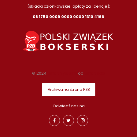
(składki członkowskie, opłaty za licencje):
08 1750 0009 0000 0000 1310 4166
© 2024
Smart Systems
od
Smartside
Archiwalna strona PZB
Odwiedź nas na