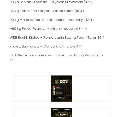
80 kg Fabian Urbański – Szymon Krzywiecki (10:2)
85 kg Sebastian Korgól – Wiktor Skiba (10:4)
90 kg Mateusz Bereźnicki – Marian Ivanitskyi (12:4)
+90 kg Paweł Wardyn – Miron Krudowski (14:4)
WKB Rushh Kielce – Pomorzanin Boxing Team Toruń 14:4
Królewski Kraków – Concordia Knurów 4:14
RKB Wisłok 1995 Rzeszów – Imperium Boxing Wałbrzych
12:6