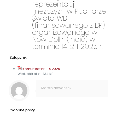
reprezentacji
mężczyzn w Pucharze
Świata WB
(finansowanego z BP)
organizowanego w
New Delhi (Indie) w
terminie 14-21.11.2025 r.
Załączniki
Komunikat nr 184.2025
Wielkość pliku:
134 KB
Marcin Nowaczek
Podobne posty