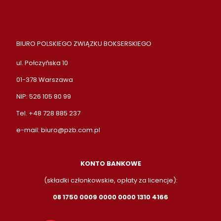
BIURO POLSKIEGO ZWIĄZKU BOKSERSKIEGO
ul. Połczyńska 10
01-378 Warszawa
NIP: 526 105 80 99
Tel. +48 728 885 237
e-mail:
biuro@pzb.com.pl
KONTO BANKOWE
(składki członkowskie, opłaty za licencje):
08 1750 0009 0000 0000 1310 4166