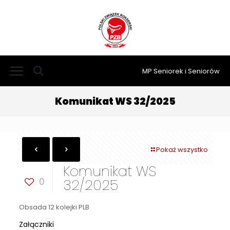
MP Seniorek i Seniorów
Komunikat WS 32/2025
Pokaż wszystko
Komunikat WS
0
32/2025
Obsada 12 kolejki PLB
Załączniki