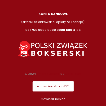
KONTO BANKOWE
(składki członkowskie, opłaty za licencje):
08 1750 0009 0000 0000 1310 4166
© 2024
Smart Systems
od
Smartside
Archiwalna strona PZB
Odwiedź nas na