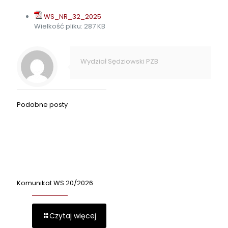
WS_NR_32_2025
Wielkość pliku:
287 KB
Wydział Sędziowski PZB
Podobne posty
Komunikat WS 20/2026
Czytaj więcej