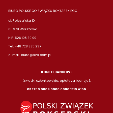
BIURO POLSKIEGO ZWIĄZKU BOKSERSKIEGO
ul. Połczyńska 10
01-378 Warszawa
NIP: 526 105 80 99
Tel. +48 728 885 237
e-mail:
biuro@pzb.com.pl
KONTO BANKOWE
(składki członkowskie, opłaty za licencje):
08 1750 0009 0000 0000 1310 4166