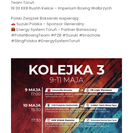
Team Toruń
19:30 KKB Rushh Kielce – Imperium Boxing Wałbrzych
Polski Związek Bokserski wspierają:
Suzuki Polska – Sponsor Generalny
Energy System Toruń – Partner Biznesowy
#PolishBoxingTeam #PZB #Suzuki #brachole
#StingPolska #EnergySystemToruń