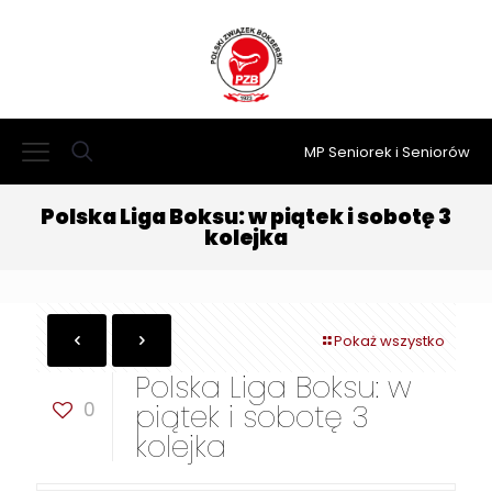
MP Seniorek i Seniorów
Polska Liga Boksu: w piątek i sobotę 3
kolejka
Pokaż wszystko
Polska Liga Boksu: w
0
piątek i sobotę 3
kolejka