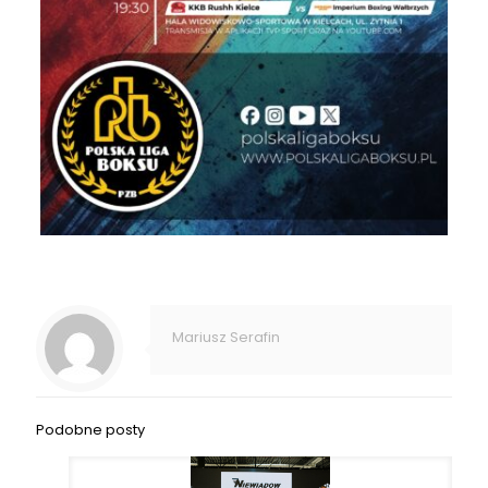
Mariusz Serafin
Podobne posty