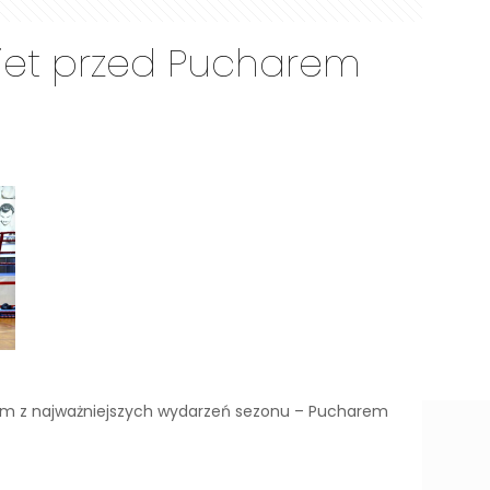
biet przed Pucharem
dnym z najważniejszych wydarzeń sezonu – Pucharem