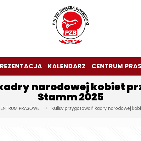
PREZENTACJA
KALENDARZ
CENTRUM PRA
kadry narodowej kobiet p
Stamm 2025
ENTRUM PRASOWE
Kulisy przygotowań kadry narodowej ko