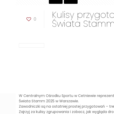
Kulisy przygo
0
Świata Stamm
W Centralnym Ośrodku Sportu w Cetniewie reprezentac
Świata Stamm 2025 w Warszawie.
Zawodniczki są na ostatniej prostej przygotowań – t
Zajrzyj za kulisy zgrupowania i zobacz, jak wygląda d