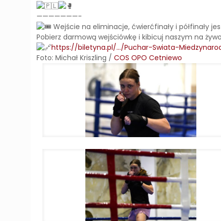
———————-
Wejście na eliminacje, ćwierćfinały i półfinały je
Pobierz darmową wejściówkę i kibicuj naszym na żywo
https://biletyna.pl/…/Puchar-Swiata-Miedzynar
Foto: Michał Kriszling /
COS OPO Cetniewo