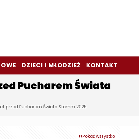
SOWE
DZIECI I MŁODZIEŻ
KONTAKT
rzed Pucharem Świata
biet przed Pucharem Świata Stamm 2025
Pokaż wszystko