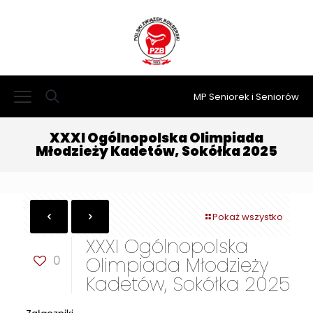
MP Seniorek i Seniorów
XXXI Ogólnopolska Olimpiada
Młodzieży Kadetów, Sokółka 2025
Pokaż wszystko
XXXI Ogólnopolska
0
Olimpiada Młodzieży
Kadetów, Sokółka 2025