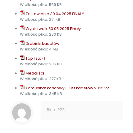
Wielkość pliku:
559 KB
Zestawienie 30.04.2025 FINAŁY
Wielkość pliku:
271 KB
Wyniki walk 30.05.2025 Finały
Wielkość pliku:
280 KB
Drabinki kadetów
Wielkość pliku:
4 MB
Top lista-1
Wielkość pliku:
285 KB
Medaliści
Wielkość pliku:
277 KB
Komunikat końcowy OOM kadetów 2025 v2
Wielkość pliku:
345 KB
Biuro PZB