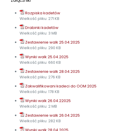
Załączniki
Rozpiska kadetów
Wielkość pliku:
271 KB
Drabinki kadetów
Wielkość pliku:
3 MB
Zestawienie walk 25.04.2025
Wielkość pliku:
290 KB
Wyniki walk 25.04.2025
Wielkość pliku:
660 KB
Zestawienie walk 28.04.2025
Wielkość pliku:
276 KB
Zakwalifikowani kadeci do OOM 2025
Wielkość pliku:
178 KB
Wyniki walk 26.04.22025
Wielkość pliku:
2 MB
Zestawienie walk 26.04.2025
Wielkość pliku:
282 KB
Wyniki walk 28.04.2025