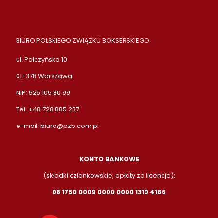
BIURO POLSKIEGO ZWIĄZKU BOKSERSKIEGO
ul. Połczyńska 10
01-378 Warszawa
NIP: 526 105 80 99
Tel. +48 728 885 237
e-mail:
biuro@pzb.com.pl
KONTO BANKOWE
(składki członkowskie, opłaty za licencje):
08 1750 0009 0000 0000 1310 4166