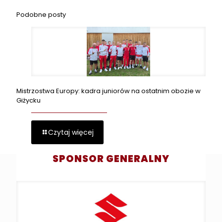
Podobne posty
Mistrzostwa Europy: kadra juniorów na ostatnim obozie w
Giżycku
Czytaj więcej
SPONSOR GENERALNY