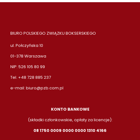
BIURO POLSKIEGO ZWIĄZKU BOKSERSKIEGO
ul. Połczyńska 10
01-378 Warszawa
NIP: 526 105 80 99
Tel. +48 728 885 237
e-mail:
biuro@pzb.com.pl
KONTO BANKOWE
(składki członkowskie, opłaty za licencje):
08 1750 0009 0000 0000 1310 4166