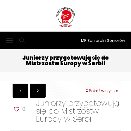
MP Seniorek i Seniorów
Juniorzy przygotowują się do
Mistrzostw Europy w Serbii
Pokaż wszystko
Juniorzy przygotowują
0
się do Mistrzostw
Europy w Serbii