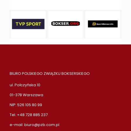
BIURO POLSKIEGO ZWIĄZKU BOKSERSKIEGO
ul. Połczyńska 10
01-378 Warszawa
NIP: 526 105 80 99
Tel. +48 728 885 237
e-mail:
biuro@pzb.com.pl