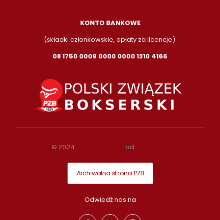
KONTO BANKOWE
(składki członkowskie, opłaty za licencje):
08 1750 0009 0000 0000 1310 4166
© 2024
Smart Systems
od
Smartside
Archiwalna strona PZB
Odwiedź nas na