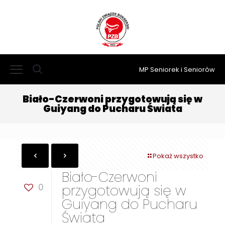
MP Seniorek i Seniorów
Biało-Czerwoni przygotowują się w
Guiyang do Pucharu Świata
Pokaż wszystko
Biało-Czerwoni
0
przygotowują się w
Guiyang do Pucharu
Świata