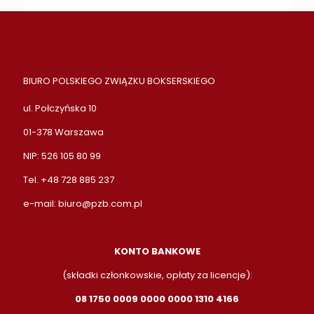
BIURO POLSKIEGO ZWIĄZKU BOKSERSKIEGO
ul. Połczyńska 10
01-378 Warszawa
NIP: 526 105 80 99
Tel. +48 728 885 237
e-mail:
biuro@pzb.com.pl
KONTO BANKOWE
(składki członkowskie, opłaty za licencje):
08 1750 0009 0000 0000 1310 4166