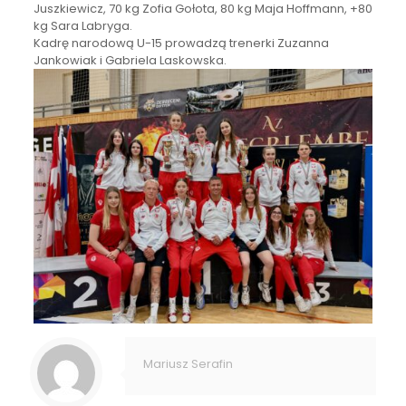
Juszkiewicz, 70 kg Zofia Gołota, 80 kg Maja Hoffmann, +80
kg Sara Labryga.
Kadrę narodową U-15 prowadzą trenerki Zuzanna
Jankowiak i Gabriela Laskowska.
Mariusz Serafin