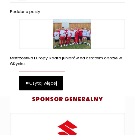
Podobne posty
Mistrzostwa Europy: kadra juniorów na ostatnim obozie w
Giżycku
Czytaj więcej
SPONSOR GENERALNY