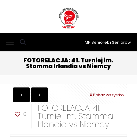
MP Seniorek i Seniorów
FOTORELACJA: 41. Turniej im.
Stamma Irlandia vs Niemcy
Pokaż wszystko
FOTORELACJA: 41.
0
Turniej im. Stamma
Irlandia vs Niemcy