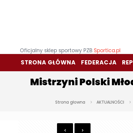
Oficjalny sklep sportowy PZB
Sportica.pl
STRONA GŁÓWNA
FEDERACJA
RE
Mistrzyni Polski Mło
Strona głowna
AKTUALNOŚCI