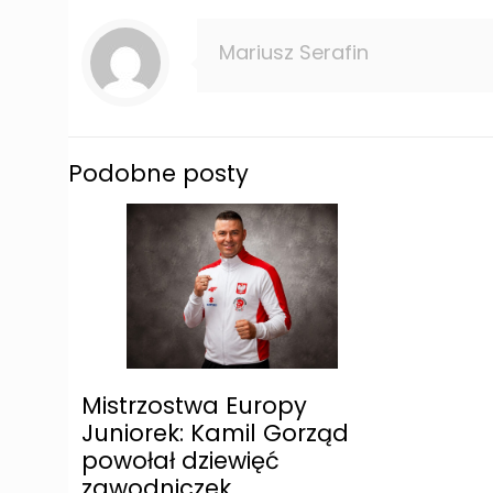
Mariusz Serafin
Podobne posty
Mistrzostwa Europy
Juniorek: Kamil Gorząd
powołał dziewięć
zawodniczek