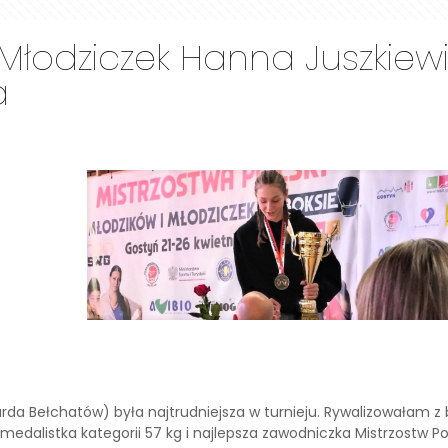
i Młodziczek Hanna Juszkiewi
a
Garda Bełchatów) była najtrudniejsza w turnieju. Rywalizowałam 
 medalistka kategorii 57 kg i najlepsza zawodniczka Mistrzostw Po