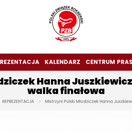
PREZENTACJA
KALENDARZ
CENTRUM PRA
dziczek Hanna Juszkiewicz
walka finałowa
REPREZENTACJA
Mistrzyni Polski Młodziczek Hanna Juszkiew