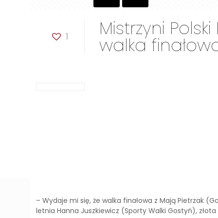
Mistrzyni Polsk
1
walka finałow
– Wydaje mi się, że walka finałowa z Mają Pietrzak (
letnia Hanna Juszkiewicz (Sporty Walki Gostyń), złota