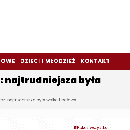
SOWE
DZIECI I MŁODZIEŻ
KONTAKT
: najtrudniejsza była
icz: najtrudniejsza była walka finałowa
Pokaż wszystko