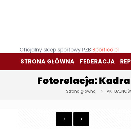
Oficjalny sklep sportowy PZB
Sportica.pl
STRONA GŁÓWNA
FEDERACJA
RE
Fotorelacja: Kadr
Strona głowna
AKTUALNOŚ