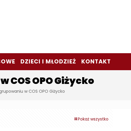
SOWE
DZIECI I MŁODZIEŻ
KONTAKT
 w COS OPO Giżycko
 zgrupowaniu w COS OPO Giżycko
Pokaż wszystko