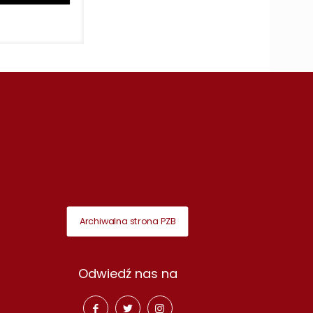
Archiwalna strona PZB
Odwiedź nas na