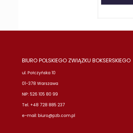
BIURO POLSKIEGO ZWIĄZKU BOKSERSKIEGO
ul. Połczyńska 10
01-378 Warszawa
NIP: 526 105 80 99
Tel. +48 728 885 237
e-mail:
biuro@pzb.com.pl