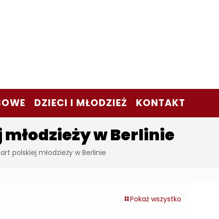
SOWE
DZIECI I MŁODZIEŻ
KONTAKT
 młodzieży w Berlinie
rt polskiej młodzieży w Berlinie
Pokaż wszystko