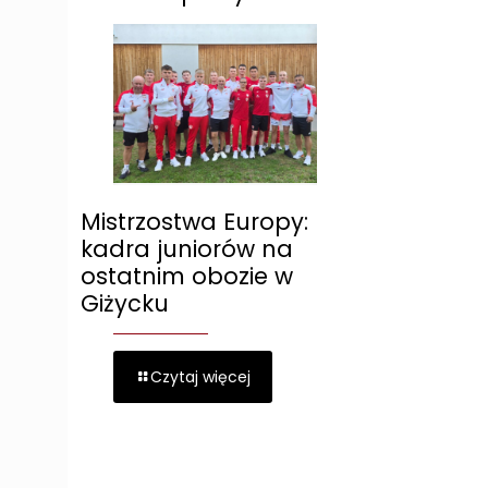
Mistrzostwa Europy:
kadra juniorów na
ostatnim obozie w
Giżycku
Czytaj więcej