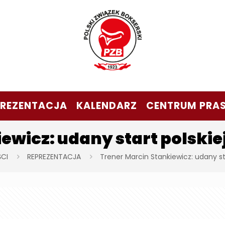
PREZENTACJA
KALENDARZ
CENTRUM PRA
ewicz: udany start polskiej
CI
REPREZENTACJA
Trener Marcin Stankiewicz: udany sta