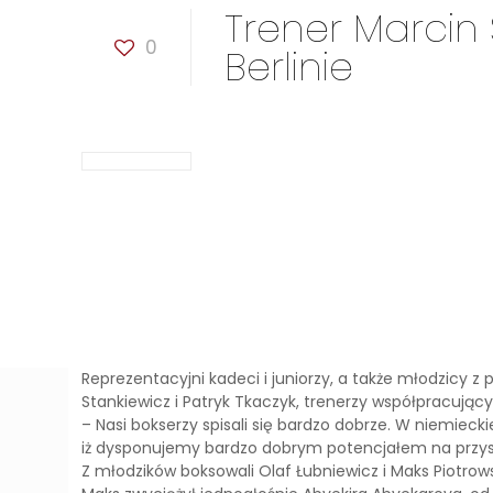
Trener Marcin 
0
Berlinie
Reprezentacyjni kadeci i juniorzy, a także młodzicy
Stankiewicz i Patryk Tkaczyk, trenerzy współpracujący
– Nasi bokserzy spisali się bardzo dobrze. W niemieckie
iż dysponujemy bardzo dobrym potencjałem na przysz
Z młodzików boksowali Olaf Łubniewicz i Maks Piotrow