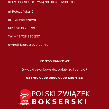
BIURO POLSKIEGO ZWIĄZKU BOKSERSKIEGO
ul. Połczyńska 10
01-378 Warszawa
NIP: 526 105 80 99
Tel. +48 728 885 237
e-mail:
biuro@pzb.com.pl
KONTO BANKOWE
(składki członkowskie, opłaty za licencje):
08 1750 0009 0000 0000 1310 4166