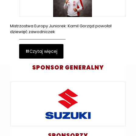
Mistrzostwa Europy Juniorek: Kamil Gorząd powołał
dziewięć zawodniczek
Czytaj więcej
SPONSOR GENERALNY
SPONSORZY