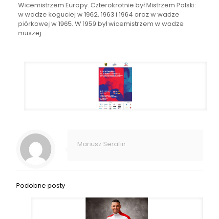
Wicemistrzem Europy. Czterokrotnie był Mistrzem Polski:
w wadze koguciej w 1962, 1963 i 1964 oraz w wadze
piórkowej w 1965. W 1959 był wicemistrzem w wadze
muszej.
Mariusz Serafin
Podobne posty