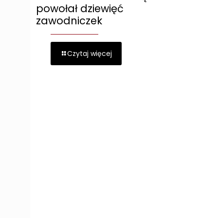
powołał dziewięć
zawodniczek
Czytaj więcej