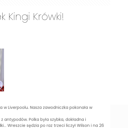
 Kingi Krówki!
ata w Liverpoolu. Nasza zawodniczka pokonała w
ą z antypodów. Polka była szybka, dokładna i
 Wreszcie sędzia po raz trzeci liczył Wilson i na 26