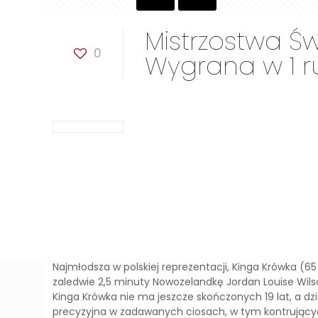
Mistrzostwa Św
0
Wygrana w 1 r
Najmłodsza w polskiej reprezentacji, Kinga Krówka (6
zaledwie 2,5 minuty Nowozelandkę Jordan Louise Wils
Kinga Krówka nie ma jeszcze skończonych 19 lat, a dzi
precyzyjna w zadawanych ciosach, w tym kontrujących.