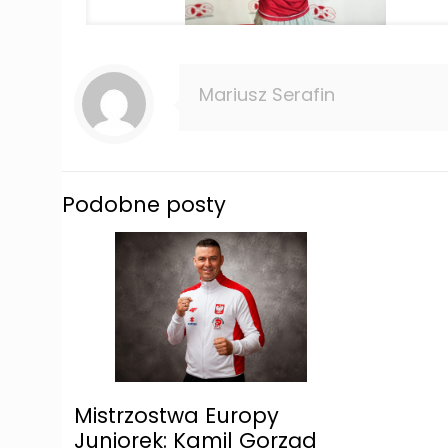
Mariusz Serafin
Podobne posty
Mistrzostwa Europy
Juniorek: Kamil Gorząd