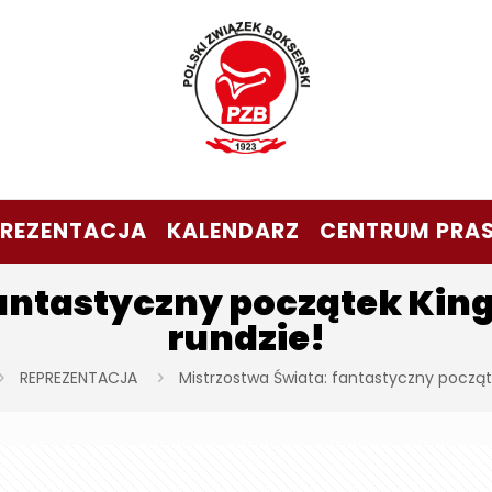
PREZENTACJA
KALENDARZ
CENTRUM PRA
fantastyczny początek King
rundzie!
REPREZENTACJA
Mistrzostwa Świata: fantastyczny począte