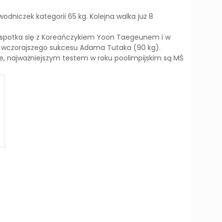
odniczek kategorii 65 kg. Kolejna walka już 8
ski spotka się z Koreańczykiem Yoon Taegeunem i w
 wczorajszego sukcesu Adama Tutaka (90 kg).
e, najważniejszym testem w roku poolimpijskim są MŚ