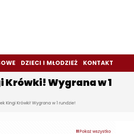
SOWE
DZIECI I MŁODZIEŻ
KONTAKT
i Krówki! Wygrana w 1
k Kingi Krówki! Wygrana w 1 rundzie!
Pokaż wszystko