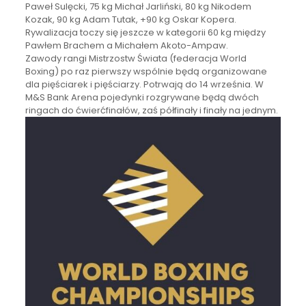
Paweł Sulęcki, 75 kg Michał Jarliński, 80 kg Nikodem
Kozak, 90 kg Adam Tutak, +90 kg Oskar Kopera.
Rywalizacja toczy się jeszcze w kategorii 60 kg między
Pawłem Brachem a Michałem Akoto-Ampaw.
Zawody rangi Mistrzostw Świata (federacja World
Boxing) po raz pierwszy wspólnie będą organizowane
dla pięściarek i pięściarzy. Potrwają do 14 września. W
M&S Bank Arena pojedynki rozgrywane będą dwóch
ringach do ćwierćfinałów, zaś półfinały i finały na jednym.