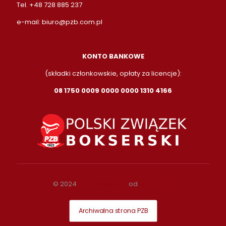
Tel. +48 728 885 237
e-mail:
biuro@pzb.com.pl
KONTO BANKOWE
(składki członkowskie, opłaty za licencje):
08 1750 0009 0000 0000 1310 4166
© 2024
Smart Systems
od
Smartside
Archiwalna strona PZB