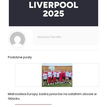
Mariusz Serafin
Podobne posty
Mistrzostwa Europy: kadra juniorów na ostatnim obozie w
Giżycku