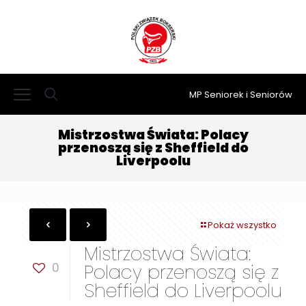
MP Seniorek i Seniorów
Mistrzostwa Świata: Polacy
przenoszą się z Sheffield do
Liverpoolu
Pokaż wszystko
Mistrzostwa Świata:
0
Polacy przenoszą się z
Sheffield do Liverpoolu