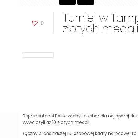
Turniej w Tamp
0
złotych medal
Reprezentanci Polski zdobyli puchar dla najlepszej d
wywalczyli aż 10 złotych medali.
Łączny bilans naszej 16-osobowej kadry narodowej to 