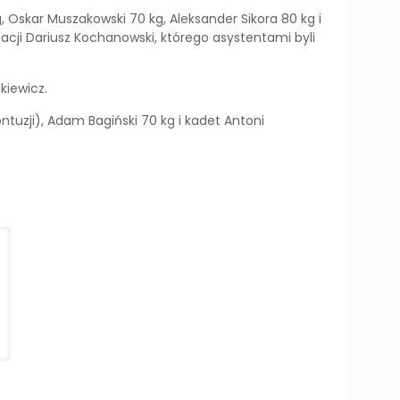
, Oskar Muszakowski 70 kg, Aleksander Sikora 80 kg i
tacji Dariusz Kochanowski, którego asystentami byli
kiewicz.
ntuzji), Adam Bagiński 70 kg i kadet Antoni