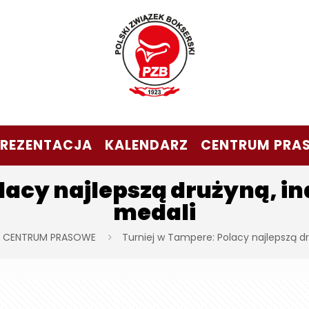
PREZENTACJA
KALENDARZ
CENTRUM PRA
lacy najlepszą drużyną, in
medali
CENTRUM PRASOWE
Turniej w Tampere: Polacy najlepszą dr