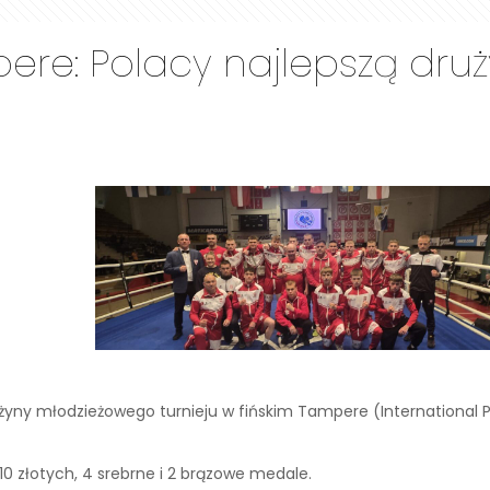
ere: Polacy najlepszą druż
i
rużyny młodzieżowego turnieju w fińskim Tampere (International P
10 złotych, 4 srebrne i 2 brązowe medale.