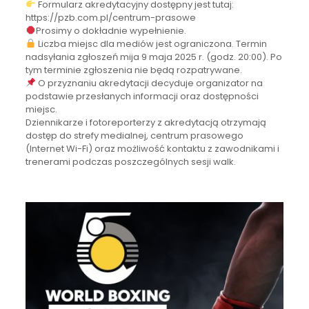
Formularz akredytacyjny dostępny jest tutaj:
https://pzb.com.pl/centrum-prasowe
Prosimy o dokładnie wypełnienie.
Liczba miejsc dla mediów jest ograniczona. Termin
nadsyłania zgłoszeń mija 9 maja 2025 r. (godz. 20:00). Po
tym terminie zgłoszenia nie będą rozpatrywane.
O przyznaniu akredytacji decyduje organizator na
podstawie przesłanych informacji oraz dostępności
miejsc.
Dziennikarze i fotoreporterzy z akredytacją otrzymają
dostęp do strefy medialnej, centrum prasowego
(Internet Wi-Fi) oraz możliwość kontaktu z zawodnikami i
trenerami podczas poszczególnych sesji walk.