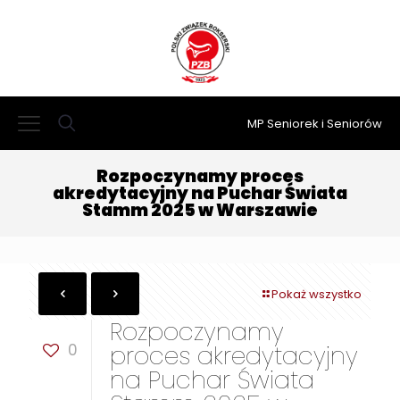
MP Seniorek i Seniorów
Rozpoczynamy proces
akredytacyjny na Puchar Świata
Stamm 2025 w Warszawie
Pokaż wszystko
Rozpoczynamy
0
proces akredytacyjny
na Puchar Świata