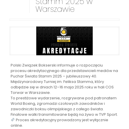
Stamm 2025 w
Warszawie
Polski Związek Bokserski informuje o rozpoczęciu
procesu akredytacyjnego dla przedstawicieli mediów na
Puchar Świata Stamm 2025 – jubileuszowy 40.
Międzynarodowy Turniej im. Feliksa Stamma, który
odbędzie się w dniach 12–16 maja 2025 roku w hali COS
Torwar w Warszawie.
To prestiżowe wydarzenie, rozgrywane pod patronatem
World Boxing, zgromadzi czołowych zawodników i
zawodniczki boksu olimpijskiego z całego świata.
Finałowe walki transmitowane będą na żywo w TVP Sport.
Proces akredytacyjny prowadzony jest wyłącznie
online.