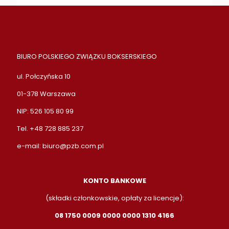
BIURO POLSKIEGO ZWIĄZKU BOKSERSKIEGO
ul. Połczyńska 10
01-378 Warszawa
NIP: 526 105 80 99
Tel. +48 728 885 237
e-mail:
biuro@pzb.com.pl
KONTO BANKOWE
(składki członkowskie, opłaty za licencje):
08 1750 0009 0000 0000 1310 4166