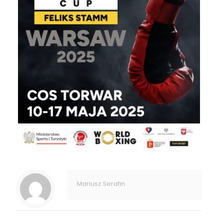
Mariusz Serafin