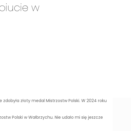
biucie w
e zdobyła złoty medal Mistrzostw Polski. W 2024 roku
zostw Polski w Wałbrzychu. Nie udało mi się jeszcze