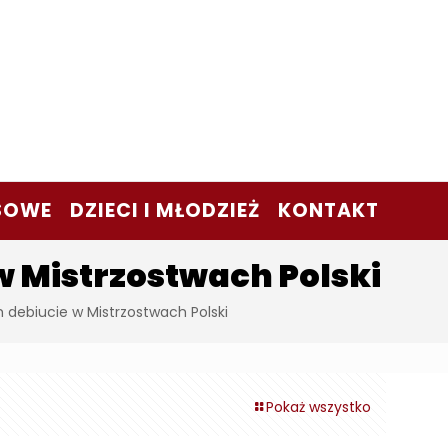
SOWE
DZIECI I MŁODZIEŻ
KONTAKT
w Mistrzostwach Polski
m debiucie w Mistrzostwach Polski
Pokaż wszystko