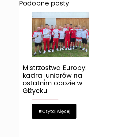
Podobne posty
Mistrzostwa Europy:
kadra juniorów na
ostatnim obozie w
Giżycku
Czytaj więcej