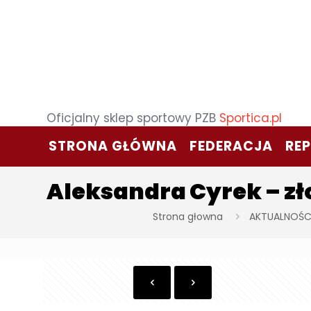
Oficjalny sklep sportowy PZB
Sportica.pl
STRONA GŁÓWNA
FEDERACJA
RE
Aleksandra Cyrek – zł
Strona głowna
AKTUALNOŚC