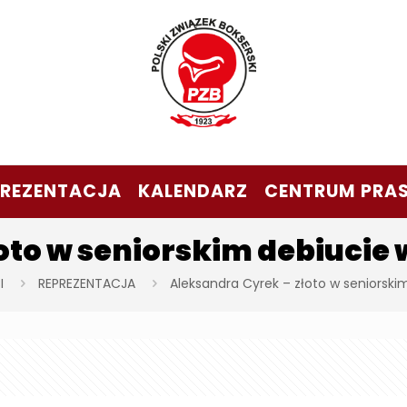
PREZENTACJA
KALENDARZ
CENTRUM PRA
oto w seniorskim debiucie 
I
REPREZENTACJA
Aleksandra Cyrek – złoto w seniorski