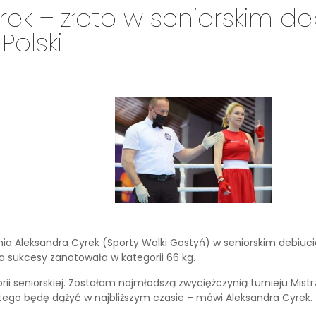
ek – złoto w seniorskim de
Polski
nia Aleksandra Cyrek (Sporty Walki Gostyń) w seniorskim debiuci
 sukcesy zanotowała w kategorii 66 kg.
ii seniorskiej. Zostałam najmłodszą zwyciężczynią turnieju Mistr
tego będę dążyć w najbliższym czasie – mówi Aleksandra Cyrek.