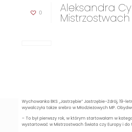
Aleksandra Cyr
0
Mistrzostwach 
Wychowanka BKS „Jastrzębie” Jastrzębie-Zdrój, 19-let
wywalczyła także srebro w Młodzieżowych MP. Obydwa
– To był pierwszy rok, w którym startowałam w kategor
wystartować w Mistrzostwach Świata czy Europy i do 