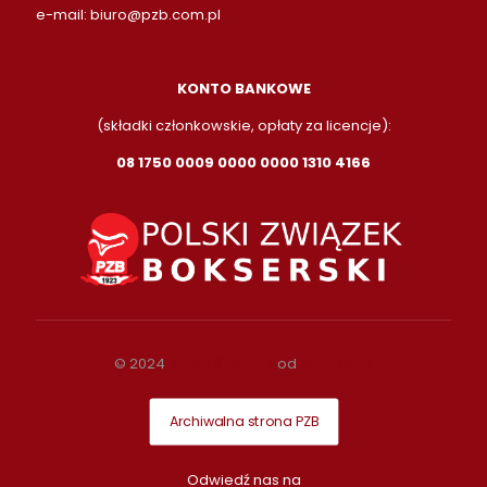
e-mail:
biuro@pzb.com.pl
KONTO BANKOWE
(składki członkowskie, opłaty za licencje):
08 1750 0009 0000 0000 1310 4166
© 2024
Smart Systems
od
Smartside
Archiwalna strona PZB
Odwiedź nas na