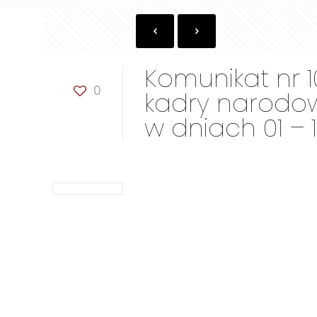
Komunikat nr 
0
kadry narodow
w dniach 01 – 1