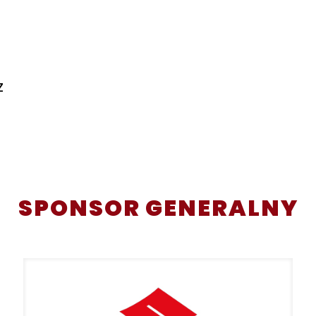
z
SPONSOR GENERALNY