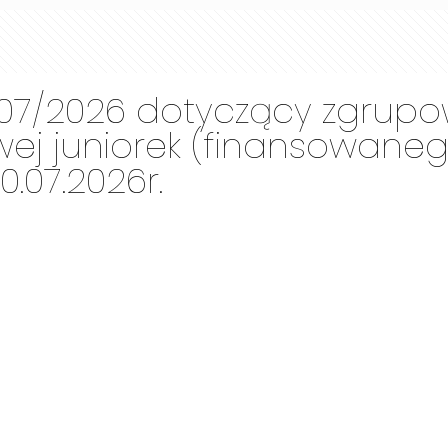
107/2026 dotyczący zgrup
ej juniorek (finansowanego
0.07.2026r.