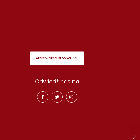
Archiwalna strona PZB
Odwiedź nas na