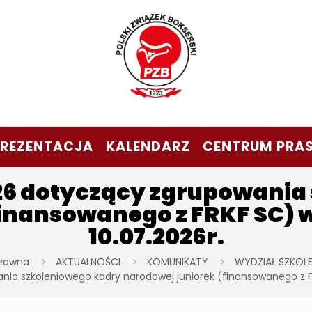
PREZENTACJA
KALENDARZ
CENTRUM PRA
26 dotyczący zgrupowania
inansowanego z FRKF SC) w
10.07.2026r.
głowna
AKTUALNOŚCI
KOMUNIKATY
WYDZIAŁ SZKOLE
ia szkoleniowego kadry narodowej juniorek (finansowanego z FRK