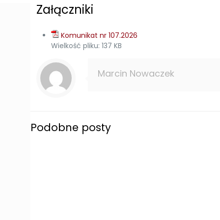
Załączniki
Komunikat nr 107.2026
Wielkość pliku:
137 KB
Marcin Nowaczek
Podobne posty