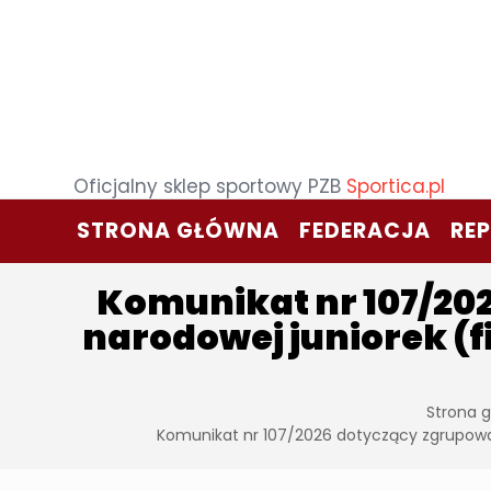
Oficjalny sklep sportowy PZB
Sportica.pl
STRONA GŁÓWNA
FEDERACJA
RE
Komunikat nr 107/20
narodowej juniorek (f
Strona 
Komunikat nr 107/2026 dotyczący zgrupowan