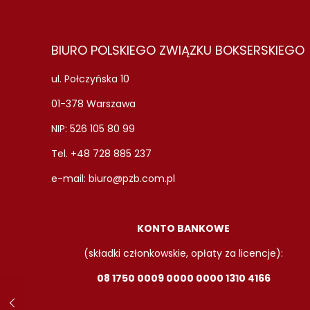
BIURO POLSKIEGO ZWIĄZKU BOKSERSKIEGO
ul. Połczyńska 10
01-378 Warszawa
NIP: 526 105 80 99
Tel. +48 728 885 237
e-mail:
biuro@pzb.com.pl
KONTO BANKOWE
(składki członkowskie, opłaty za licencje):
08 1750 0009 0000 0000 1310 4166