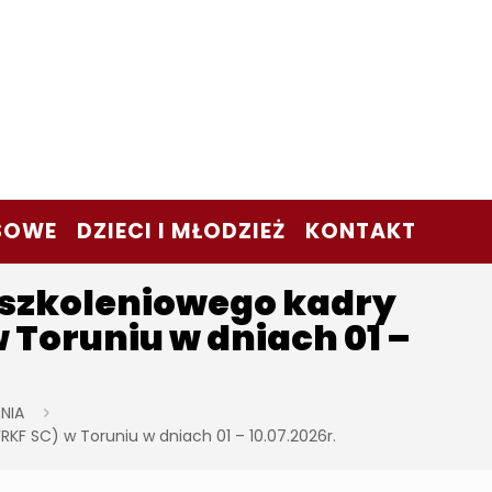
SOWE
DZIECI I MŁODZIEŻ
KONTAKT
 szkoleniowego kadry
 Toruniu w dniach 01 –
NIA
F SC) w Toruniu w dniach 01 – 10.07.2026r.