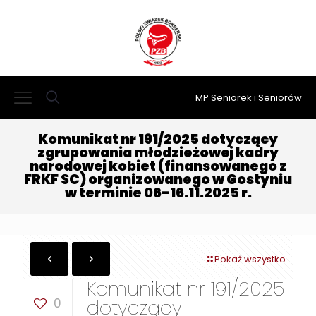
MP Seniorek i Seniorów
Komunikat nr 191/2025 dotyczący
zgrupowania młodzieżowej kadry
narodowej kobiet (finansowanego z
FRKF SC) organizowanego w Gostyniu
w terminie 06-16.11.2025 r.
Pokaż wszystko
Komunikat nr 191/2025
0
dotyczący