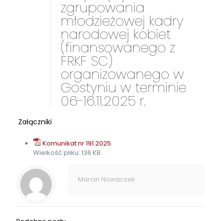
zgrupowania
młodzieżowej kadry
narodowej kobiet
(finansowanego z
FRKF SC)
organizowanego w
Gostyniu w terminie
06-16.11.2025 r.
Załączniki
Komunikat nr 191.2025
Wielkość pliku:
136 KB
Marcin Nowaczek