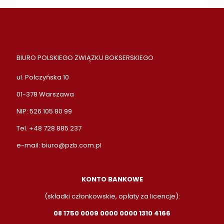
BIURO POLSKIEGO ZWIĄZKU BOKSERSKIEGO
ul. Połczyńska 10
01-378 Warszawa
NIP: 526 105 80 99
Tel. +48 728 885 237
e-mail:
biuro@pzb.com.pl
KONTO BANKOWE
(składki członkowskie, opłaty za licencje):
08 1750 0009 0000 0000 1310 4166