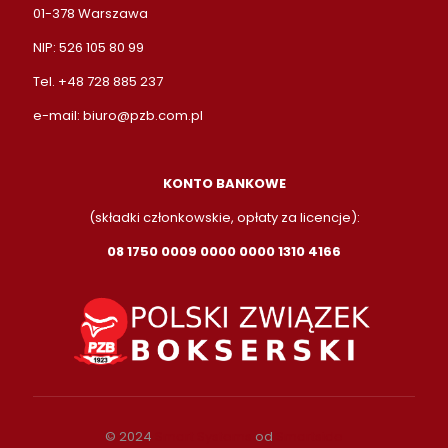
01-378 Warszawa
NIP: 526 105 80 99
Tel. +48 728 885 237
e-mail:
biuro@pzb.com.pl
KONTO BANKOWE
(składki członkowskie, opłaty za licencje):
08 1750 0009 0000 0000 1310 4166
© 2024
Smart Systems
od
Smartside