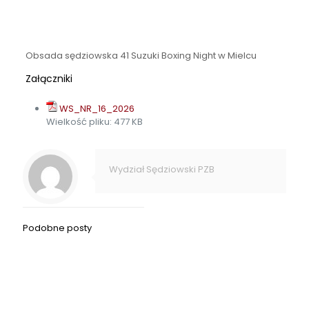
Obsada sędziowska 41 Suzuki Boxing Night w Mielcu
Załączniki
WS_NR_16_2026
Wielkość pliku:
477 KB
Wydział Sędziowski PZB
Podobne posty