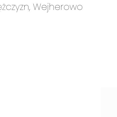
Mężczyzn, Wejherowo