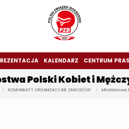
PREZENTACJA
KALENDARZ
CENTRUM PRA
stwa Polski Kobiet i Mężc
KOMUNIKATY ORGANIZACYJNE ZAWODÓW
Młodzieżowe M