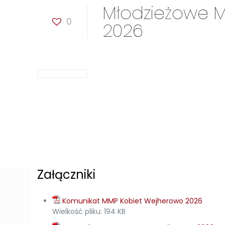
Młodzieżowe Mi
0
2026
Załączniki
Komunikat MMP Kobiet Wejherowo 2026
Wielkość pliku:
194 KB