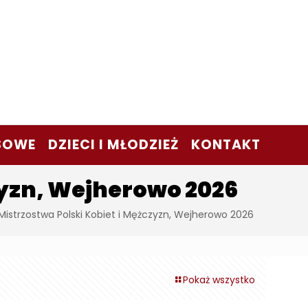
SOWE
DZIECI I MŁODZIEŻ
KONTAKT
zyzn, Wejherowo 2026
istrzostwa Polski Kobiet i Mężczyzn, Wejherowo 2026
Pokaż wszystko