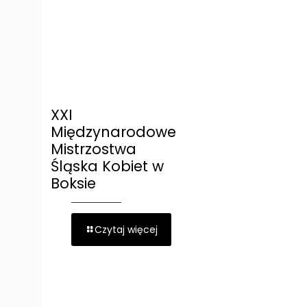
XXI
Międzynarodowe
Mistrzostwa
Śląska Kobiet w
Boksie
Czytaj więcej