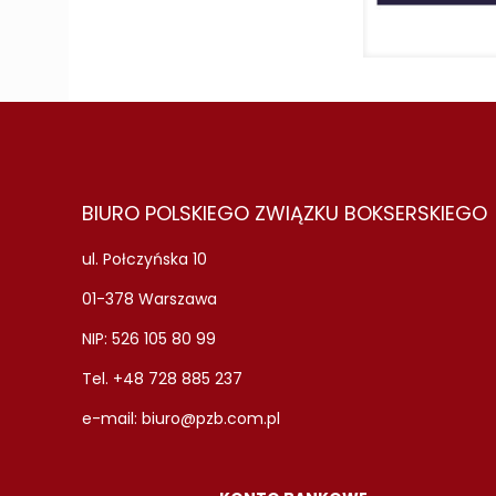
BIURO POLSKIEGO ZWIĄZKU BOKSERSKIEGO
ul. Połczyńska 10
01-378 Warszawa
NIP: 526 105 80 99
Tel. +48 728 885 237
e-mail:
biuro@pzb.com.pl