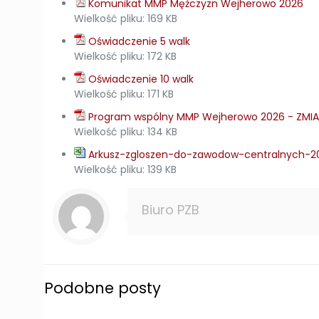
Komunikat MMP Mężczyzn Wejherowo 2026
Wielkość pliku:
169 KB
Oświadczenie 5 walk
Wielkość pliku:
172 KB
Oświadczenie 10 walk
Wielkość pliku:
171 KB
Program wspólny MMP Wejherowo 2026 - ZMI
Wielkość pliku:
134 KB
Arkusz-zgloszen-do-zawodow-centralnych-2
Wielkość pliku:
139 KB
Biuro PZB
Podobne posty