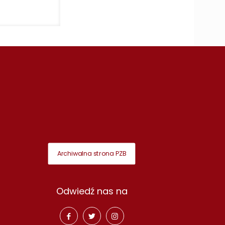
Archiwalna strona PZB
Odwiedź nas na