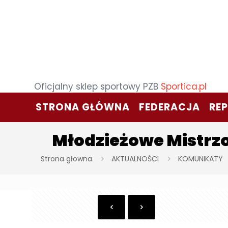
Oficjalny sklep sportowy PZB
Sportica.pl
STRONA GŁÓWNA
FEDERACJA
RE
Młodzieżowe Mistrzo
Strona głowna
AKTUALNOŚCI
KOMUNIKATY