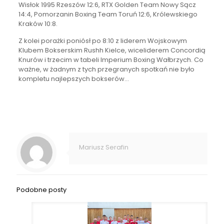
Wisłok 1995 Rzeszów 12:6, RTX Golden Team Nowy Sącz
14:4, Pomorzanin Boxing Team Toruń 12:6, Królewskiego
Kraków 10:8.
Z kolei porażki poniósł po 8:10 z liderem Wojskowym
Klubem Bokserskim Rushh Kielce, wiceliderem Concordią
Knurów i trzecim w tabeli Imperium Boxing Wałbrzych. Co
ważne, w żadnym z tych przegranych spotkań nie było
kompletu najlepszych bokserów…
Mariusz Serafin
Podobne posty