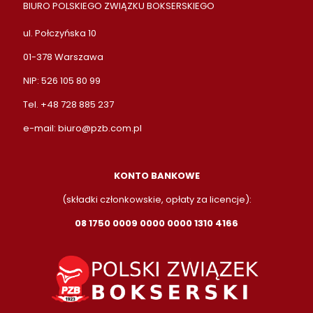
BIURO POLSKIEGO ZWIĄZKU BOKSERSKIEGO
ul. Połczyńska 10
01-378 Warszawa
NIP: 526 105 80 99
Tel. +48 728 885 237
e-mail:
biuro@pzb.com.pl
KONTO BANKOWE
(składki członkowskie, opłaty za licencje):
08 1750 0009 0000 0000 1310 4166