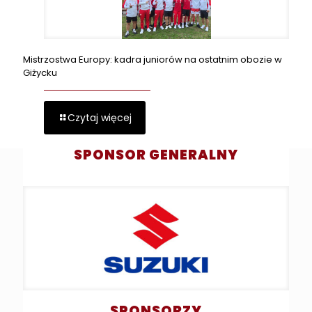
Mistrzostwa Europy: kadra juniorów na ostatnim obozie w
Giżycku
Czytaj więcej
SPONSOR GENERALNY
SPONSORZY