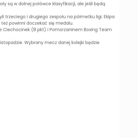
 są w dolnej połówce klasyfikacji, ale jeśli będą
 trzeciego i drugiego zespołu na półmetku ligi. Ekipa
6 też powinni doczekać się medalu.
nie Ciechocinek (8 pkt) i Pomorzaninem Boxing Team
 listopadzie. Wybrany mecz danej kolejki będzie