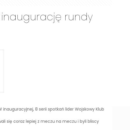
a inaugurację rundy
 inauguracyjnej, 8 serii spotkań lider Wojskowy Klub
i się coraz lepiej z meczu na meczu i byli bliscy