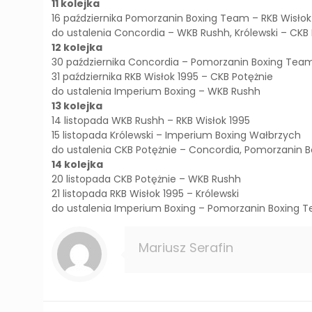
11 kolejka
16 października Pomorzanin Boxing Team – RKB Wisło
do ustalenia Concordia – WKB Rushh, Królewski – CKB
12 kolejka
30 października Concordia – Pomorzanin Boxing Team
31 października RKB Wisłok 1995 – CKB Potężnie
do ustalenia Imperium Boxing – WKB Rushh
13 kolejka
14 listopada WKB Rushh – RKB Wisłok 1995
15 listopada Królewski – Imperium Boxing Wałbrzych
do ustalenia CKB Potężnie – Concordia, Pomorzanin
14 kolejka
20 listopada CKB Potężnie – WKB Rushh
21 listopada RKB Wisłok 1995 – Królewski
do ustalenia Imperium Boxing – Pomorzanin Boxing 
Mariusz Serafin