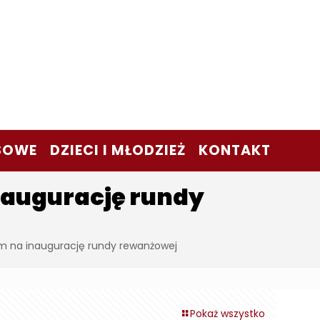
SOWE
DZIECI I MŁODZIEŻ
KONTAKT
inaugurację rundy
tem na inaugurację rundy rewanżowej
Pokaż wszystko