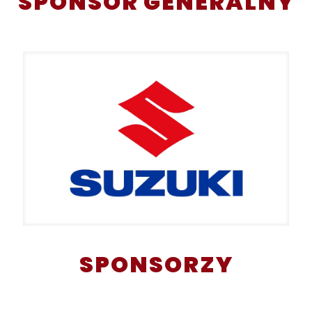
SPONSOR GENERALNY
SPONSORZY