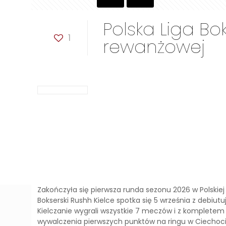
Polska Liga Bo
1
rewanżowej
Zakończyła się pierwsza runda sezonu 2026 w Polskiej 
Bokserski Rushh Kielce spotka się 5 września z debiu
Kielczanie wygrali wszystkie 7 meczów i z kompletem 
wywalczenia pierwszych punktów na ringu w Ciechocink