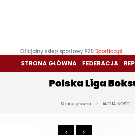
Oficjalny sklep sportowy PZB
Sportica.pl
STRONA GŁÓWNA
FEDERACJA
RE
Polska Liga Boks
Strona głowna
AKTUALNOŚCI