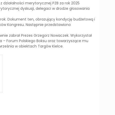
działalności merytorycznej PZB za rok 2025
ytorycznej dyskusji, delegaci w drodze głosowania
rok. Dokument ten, obrazujący kondycję budżetową i
ików Kongresu. Następnie przedstawiono
ie zabrał Prezes Grzegorz Nowaczek. Wykorzystał
stwa – Forum Polskiego Boksu oraz towarzyszące mu
 września w obiektach Targów Kielce.