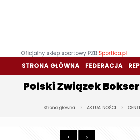
Oficjalny sklep sportowy PZB
Sportica.pl
STRONA GŁÓWNA
FEDERACJA
RE
Polski Związek Bokse
Strona głowna
AKTUALNOŚCI
CENT