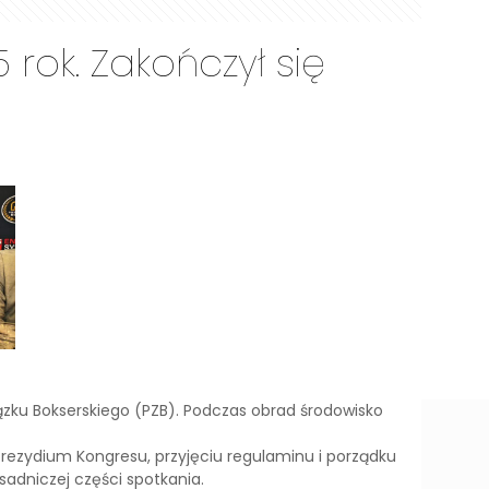
rok. Zakończył się
ązku Bokserskiego (PZB). Podczas obrad środowisko
rezydium Kongresu, przyjęciu regulaminu i porządku
sadniczej części spotkania.