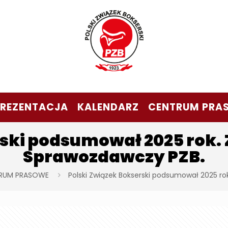
PREZENTACJA
KALENDARZ
CENTRUM PRA
rski podsumował 2025 rok. 
Sprawozdawczy PZB.
RUM PRASOWE
Polski Związek Bokserski podsumował 2025 ro