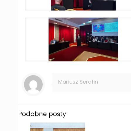
Mariusz Serafin
Podobne posty