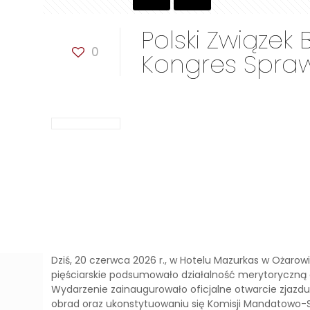
Polski Związek
0
Kongres Spra
Dziś, 20 czerwca 2026 r., w Hotelu Mazurkas w Ożaro
pięściarskie podsumowało działalność merytoryczną o
Wydarzenie zainaugurowało oficjalne otwarcie zjazdu
obrad oraz ukonstytuowaniu się Komisji Mandatowo-Skr