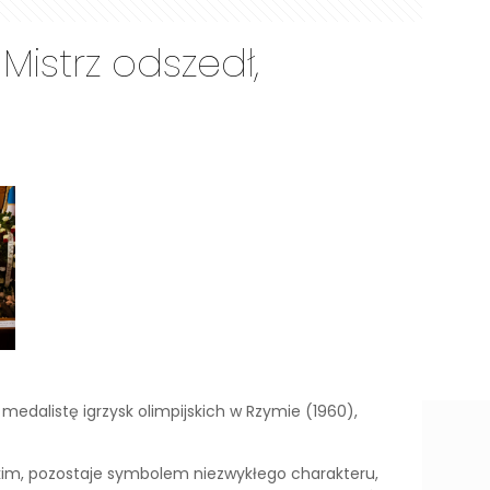
istrz odszedł,
medalistę igrzysk olimpijskich w Rzymie (1960),
skim, pozostaje symbolem niezwykłego charakteru,