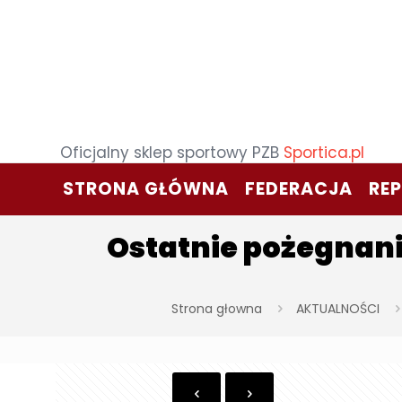
Oficjalny sklep sportowy PZB
Sportica.pl
STRONA GŁÓWNA
FEDERACJA
RE
Ostatnie pożegnani
Strona głowna
AKTUALNOŚCI