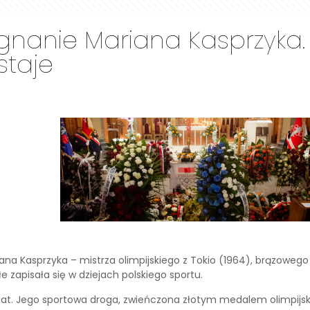
nanie Mariana Kasprzyka. M
staje
na Kasprzyka – mistrza olimpijskiego z Tokio (1964), brązowego 
e zapisała się w dziejach polskiego sportu.
6 lat. Jego sportowa droga, zwieńczona złotym medalem olimpij