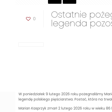
Ostatnie pożeg
0
legenda pozo
W poniedziałek 9 lutego 2026 roku pożegnaliśmy Maria
legendę polskiego pięściarstwa. Postać, która na trwał
Marian Kasprzyk zmarł 2 lutego 2026 roku w wieku 8