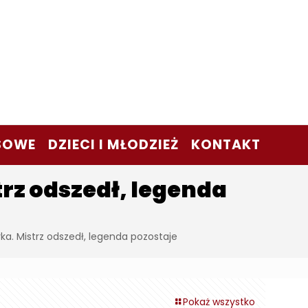
SOWE
DZIECI I MŁODZIEŻ
KONTAKT
rz odszedł, legenda
a. Mistrz odszedł, legenda pozostaje
Pokaż wszystko