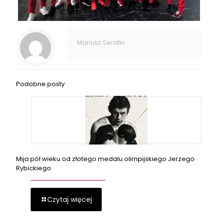
Mariusz Serafin
Podobne posty
Mija pół wieku od złotego medalu olimpijskiego Jerzego
Rybickiego
Czytaj więcej