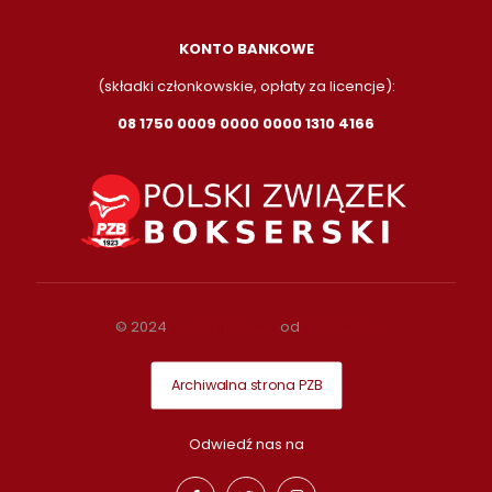
KONTO BANKOWE
(składki członkowskie, opłaty za licencje):
08 1750 0009 0000 0000 1310 4166
© 2024
Smart Systems
od
Smartside
Archiwalna strona PZB
Odwiedź nas na