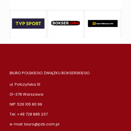
BIURO POLSKIEGO ZWIĄZKU BOKSERSKIEGO
ul. Połczyńska 10
01-378 Warszawa
NIP: 526 105 80 99
Tel. +48 728 885 237
e-mail:
biuro@pzb.com.pl