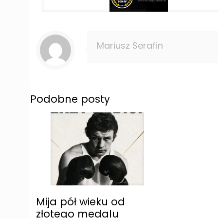
Mariusz Serafin
Podobne posty
Mija pół wieku od
złotego medalu