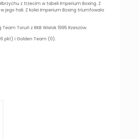
ałbrzychu z trzecim w tabeli Imperium Boxing. Z
 jego hali. Z kolei Imperium Boxing triumfowało
g Team Toruń z RKB Wisłok 1995 Rzeszów.
6 pkt) i Golden Team (0).