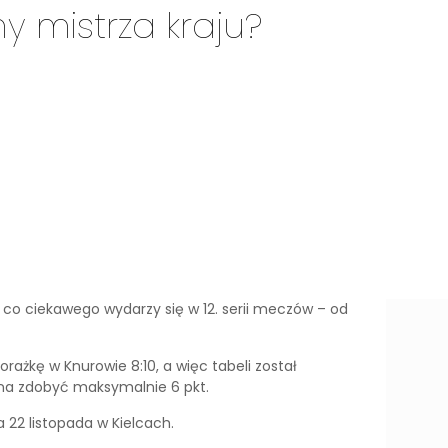
y mistrza kraju?
, a co ciekawego wydarzy się w 12. serii meczów – od
rażkę w Knurowie 8:10, a więc tabeli został
na zdobyć maksymalnie 6 pkt.
22 listopada w Kielcach.