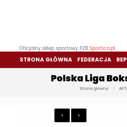
Oficjalny sklep sportowy PZB
Sportica.pl
STRONA GŁÓWNA
FEDERACJA
RE
Polska Liga Bok
Strona głowna
AKT