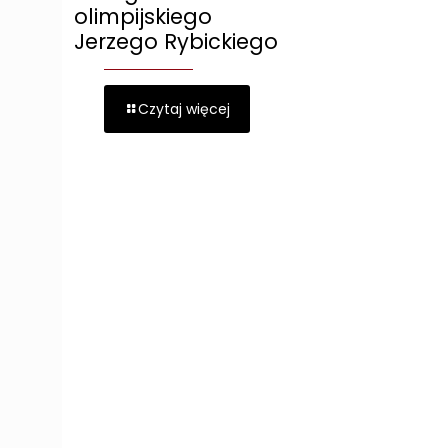
olimpijskiego
Jerzego Rybickiego
Czytaj więcej