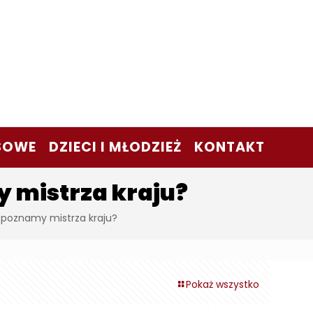
SOWE
DZIECI I MŁODZIEŻ
KONTAKT
y mistrza kraju?
ę poznamy mistrza kraju?
Pokaż wszystko