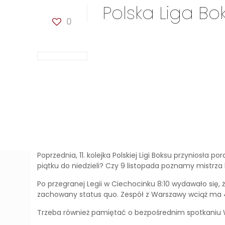
Polska Liga Bo
0
Poprzednia, 11. kolejka Polskiej Ligi Boksu przyniosła 
piątku do niedzieli? Czy 9 listopada poznamy mistrz
Po przegranej Legii w Ciechocinku 8:10 wydawało się, 
zachowany status quo. Zespół z Warszawy wciąż ma 4
Trzeba również pamiętać o bezpośrednim spotkaniu W