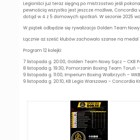
Legioniści już teraz sięgną po mistrzostwo jeśli poko
pewnością wszystko jest jeszcze możliwe, Concordia 
dotąd w 4 z 5 domowych spotkań. W sezonie 2025 wał
W piątek odbędzie się rywalizacja Golden Team Nowy
Łącznie aż sześć klubów zachowało szanse na medal w
Program 12 kolejki:
7 listopada g. 20:00, Golden Team Nowy Sącz – CKB 
8 listopada g. 19:30, Pomorzanin Boxing Team Toruń –
9 listopada g. 11:00, Imperium Boxing Wałbrzych – WK
9 listopada g. 20:10, KB Legia Warszawa – Concordia 