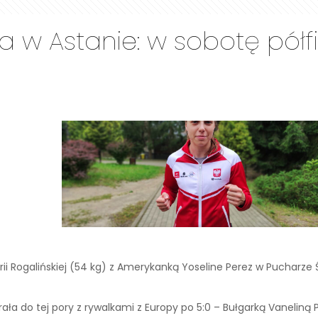
 w Astanie: w sobotę półfi
orii Rogalińskiej (54 kg) z Amerykanką Yoseline Perez w Pucharze 
a do tej pory z rywalkami z Europy po 5:0 – Bułgarką Vaneliną 