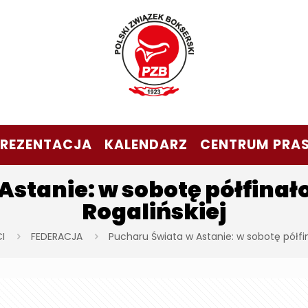
PREZENTACJA
KALENDARZ
CENTRUM PRA
Astanie: w sobotę półfinał
Rogalińskiej
I
FEDERACJA
Pucharu Świata w Astanie: w sobotę półfin