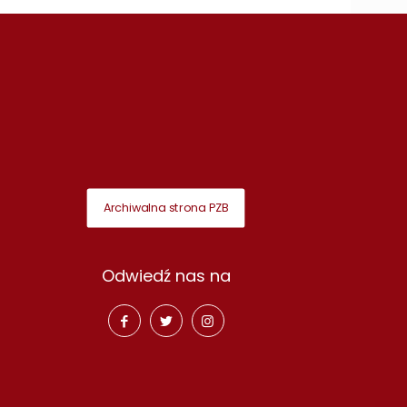
Archiwalna strona PZB
Odwiedź nas na