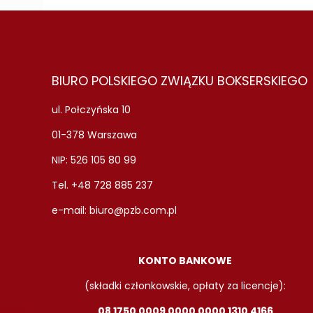
BIURO POLSKIEGO ZWIĄZKU BOKSERSKIEGO
ul. Połczyńska 10
01-378 Warszawa
NIP: 526 105 80 99
Tel. +48 728 885 237
e-mail:
biuro@pzb.com.pl
KONTO BANKOWE
(składki członkowskie, opłaty za licencje):
08 1750 0009 0000 0000 1310 4166