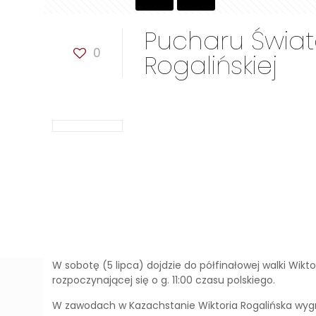
Pucharu Świata
0
Rogalińskiej
W sobotę (5 lipca) dojdzie do półfinałowej walki Wikt
rozpoczynającej się o g. 11:00 czasu polskiego.
W zawodach w Kazachstanie Wiktoria Rogalińska wygrał