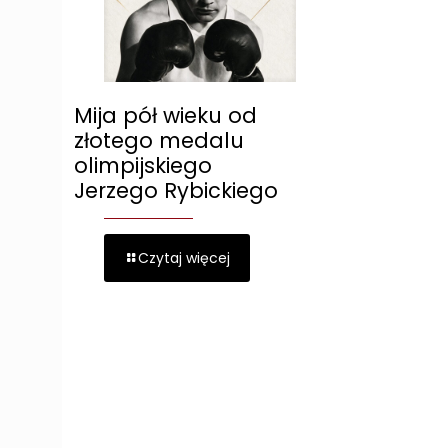
Mija pół wieku od
złotego medalu
olimpijskiego
Jerzego Rybickiego
Czytaj więcej