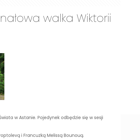
nałowa walka Wiktorii
Świata w Astanie. Pojedynek odbędzie się w sesji
Poptolevą i Francuzką Melissą Bounouą.