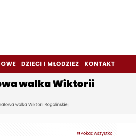
SOWE
DZIECI I MŁODZIEŻ
KONTAKT
owa walka Wiktorii
ałowa walka Wiktorii Rogalińskiej
Pokaż wszystko