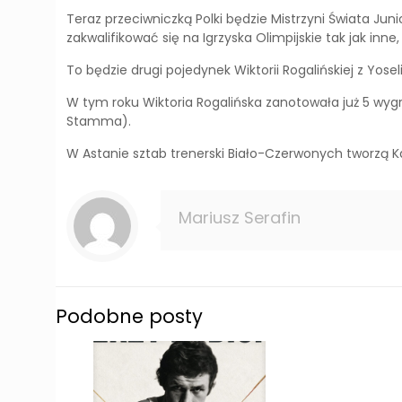
Teraz przeciwniczką Polki będzie Mistrzyni Świata Ju
zakwalifikować się na Igrzyska Olimpijskie tak jak inne,
To będzie drugi pojedynek Wiktorii Rogalińskiej z Yosel
W tym roku Wiktoria Rogalińska zanotowała już 5 wygr
Stamma).
W Astanie sztab trenerski Biało-Czerwonych tworzą K
Mariusz Serafin
Podobne posty