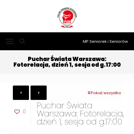
MP Seniorek i Seniorów
Puchar Świata Warszawa:
Fotorelacja, dzień 1, sesja od g.17:00
Pokaż wszystko
Puchar Świata
0
Warszawa: Fotorelacja,
dzień 1, sesja od g.17:00