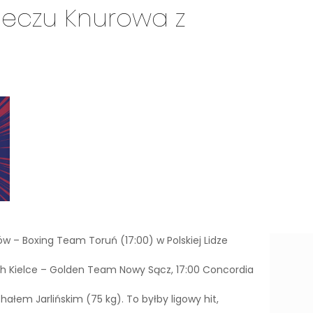
 meczu Knurowa z
 – Boxing Team Toruń (17:00) w Polskiej Lidze
hh Kielce – Golden Team Nowy Sącz, 17:00 Concordia
ałem Jarlińskim (75 kg). To byłby ligowy hit,