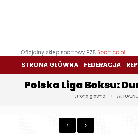
Oficjalny sklep sportowy PZB
Sportica.pl
STRONA GŁÓWNA
FEDERACJA
RE
Polska Liga Boksu: D
Strona głowna
AKTUALNO