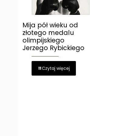
Mija pół wieku od
złotego medalu
olimpijskiego
Jerzego Rybickiego
Czytaj więcej