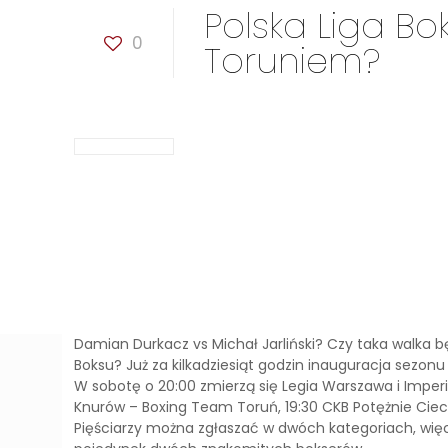
Polska Liga Bo
0
Toruniem?
Damian Durkacz vs Michał Jarliński? Czy taka walka 
Boksu? Już za kilkadziesiąt godzin inauguracja sezonu
W sobotę o 20:00 zmierzą się Legia Warszawa i Imper
Knurów – Boxing Team Toruń, 19:30 CKB Potężnie Ciec
Pięściarzy można zgłaszać w dwóch kategoriach, więc 