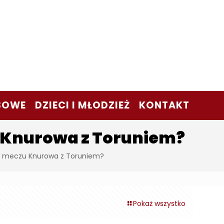
SOWE
DZIECI I MŁODZIEŻ
KONTAKT
u Knurowa z Toruniem?
i w meczu Knurowa z Toruniem?
Pokaż wszystko