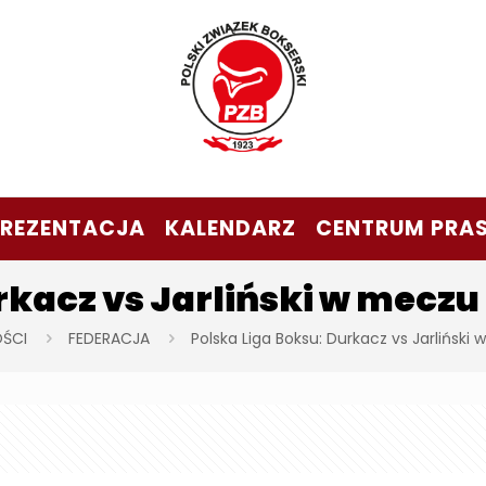
PREZENTACJA
KALENDARZ
CENTRUM PRA
urkacz vs Jarliński w mecz
ŚCI
FEDERACJA
Polska Liga Boksu: Durkacz vs Jarlińsk