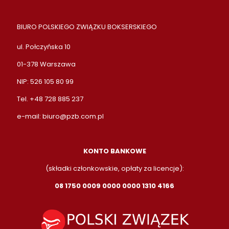
BIURO POLSKIEGO ZWIĄZKU BOKSERSKIEGO
ul. Połczyńska 10
01-378 Warszawa
NIP: 526 105 80 99
Tel. +48 728 885 237
e-mail:
biuro@pzb.com.pl
KONTO BANKOWE
(składki członkowskie, opłaty za licencje):
08 1750 0009 0000 0000 1310 4166