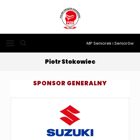
MP Seniorek i Seniorów
Piotr Stokowiec
SPONSOR GENERALNY