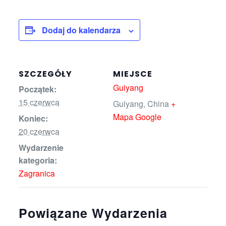
Dodaj do kalendarza
SZCZEGÓŁY
MIEJSCE
Guiyang
Początek:
15 czerwca
Guiyang
,
China
+
Mapa Google
Koniec:
20 czerwca
Wydarzenie
kategoria:
Zagranica
Powiązane Wydarzenia