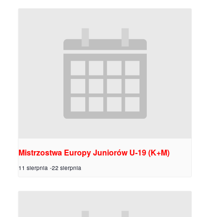
Mistrzostwa Europy Juniorów U-19 (K+M)
11 sierpnia
-
22 sierpnia