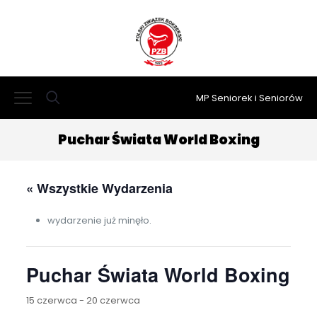
MP Seniorek i Seniorów
Puchar Świata World Boxing
« Wszystkie Wydarzenia
wydarzenie już minęło.
Puchar Świata World Boxing
15 czerwca
-
20 czerwca