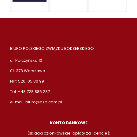
BIURO POLSKIEGO ZWIĄZKU BOKSERSKIEGO
ul. Połczyńska 10
01-378 Warszawa
NIP: 526 105 80 99
Tel. +48 728 885 237
e-mail:
biuro@pzb.com.pl
KONTO BANKOWE
(składki członkowskie, opłaty za licencje):