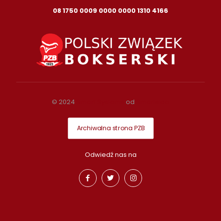
08 1750 0009 0000 0000 1310 4166
© 2024
Smart Systems
od
Smartside
Archiwalna strona PZB
Odwiedź nas na