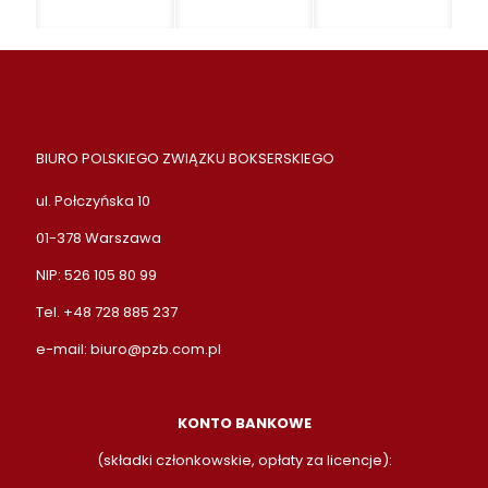
BIURO POLSKIEGO ZWIĄZKU BOKSERSKIEGO
ul. Połczyńska 10
01-378 Warszawa
NIP: 526 105 80 99
Tel. +48 728 885 237
e-mail:
biuro@pzb.com.pl
KONTO BANKOWE
(składki członkowskie, opłaty za licencje):