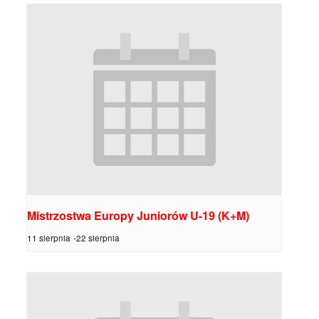
Mistrzostwa Europy Juniorów U-19 (K+M)
11 sierpnia
-
22 sierpnia