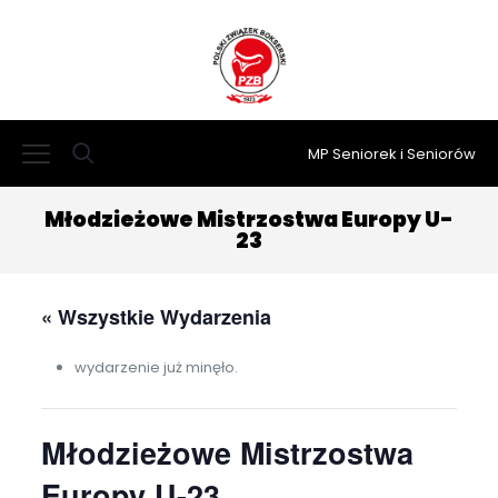
MP Seniorek i Seniorów
Młodzieżowe Mistrzostwa Europy U-
23
« Wszystkie Wydarzenia
wydarzenie już minęło.
Młodzieżowe Mistrzostwa
Europy U-23