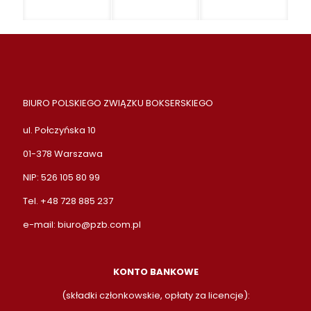
BIURO POLSKIEGO ZWIĄZKU BOKSERSKIEGO
ul. Połczyńska 10
01-378 Warszawa
NIP: 526 105 80 99
Tel. +48 728 885 237
e-mail:
biuro@pzb.com.pl
KONTO BANKOWE
(składki członkowskie, opłaty za licencje):