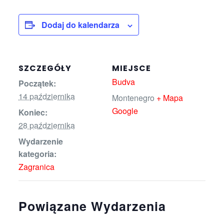
Dodaj do kalendarza
SZCZEGÓŁY
MIEJSCE
Budva
Początek:
14 października
Montenegro
+ Mapa
Google
Koniec:
28 października
Wydarzenie
kategoria:
Zagranica
Powiązane Wydarzenia