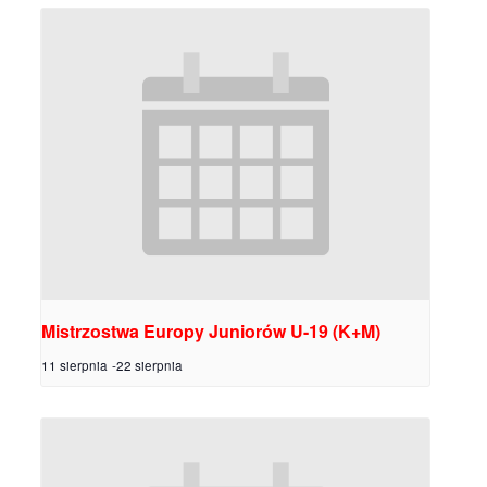
Mistrzostwa Europy Juniorów U-19 (K+M)
11 sierpnia
-
22 sierpnia