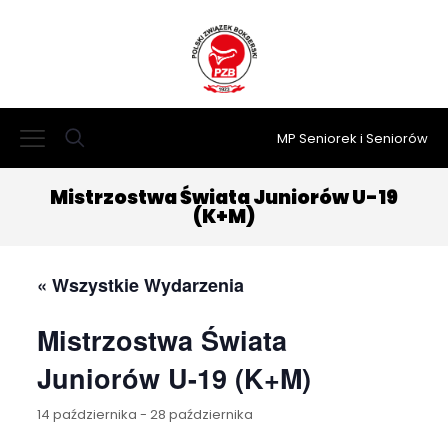
MP Seniorek i Seniorów
Mistrzostwa Świata Juniorów U-19
(K+M)
« Wszystkie Wydarzenia
Mistrzostwa Świata
Juniorów U-19 (K+M)
14 października
-
28 października